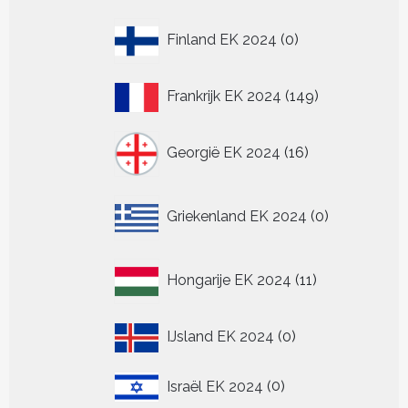
producten
0
Finland EK 2024
0
producten
149
Frankrijk EK 2024
149
producten
16
Georgië EK 2024
16
producten
0
Griekenland EK 2024
0
producten
11
Hongarije EK 2024
11
producten
0
IJsland EK 2024
0
producten
0
Israël EK 2024
0
producten