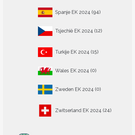
94
Spanje EK 2024
94
producten
12
Tsjechië EK 2024
12
producten
15
Turkije EK 2024
15
producten
0
Wales EK 2024
0
producten
0
Zweden EK 2024
0
producten
24
Zwitserland EK 2024
24
producten