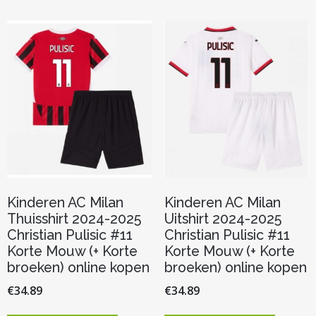
Kinderen AC Milan
Kinderen AC Milan
Thuisshirt 2024-2025
Uitshirt 2024-2025
Christian Pulisic #11
Christian Pulisic #11
Korte Mouw (+ Korte
Korte Mouw (+ Korte
broeken) online kopen
broeken) online kopen
€
34.89
€
34.89
Dit
Dit