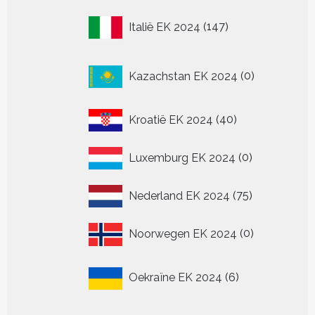
147
Italië EK 2024
147
producten
0
Kazachstan EK 2024
0
producten
40
Kroatië EK 2024
40
producten
0
Luxemburg EK 2024
0
producten
75
Nederland EK 2024
75
producten
0
Noorwegen EK 2024
0
producten
6
Oekraïne EK 2024
6
producten