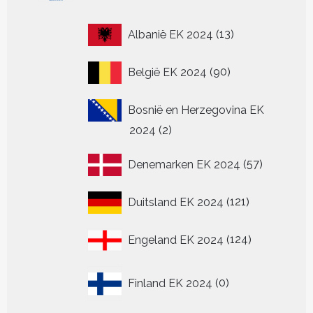
13
Albanië EK 2024
13
producten
90
België EK 2024
90
producten
Bosnië en Herzegovina EK
2
2024
2
producten
57
Denemarken EK 2024
57
producten
121
Duitsland EK 2024
121
producten
124
Engeland EK 2024
124
producten
0
Finland EK 2024
0
producten