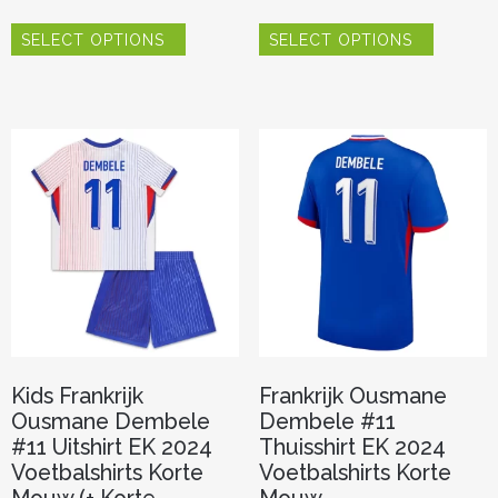
Dit
Dit
SELECT OPTIONS
SELECT OPTIONS
product
product
heeft
heeft
meerdere
meerder
variaties.
variaties.
Deze
Deze
optie
optie
kan
kan
gekozen
gekozen
worden
worden
op
op
de
de
productpagina
productp
Kids Frankrijk
Frankrijk Ousmane
Ousmane Dembele
Dembele #11
#11 Uitshirt EK 2024
Thuisshirt EK 2024
Voetbalshirts Korte
Voetbalshirts Korte