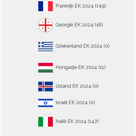
149
Frankrijk EK 2024
149
producten
16
Georgië EK 2024
16
producten
0
Griekenland EK 2024
0
producten
11
Hongarije EK 2024
11
producten
0
IJsland EK 2024
0
producten
0
Israël EK 2024
0
producten
147
Italië EK 2024
147
producten