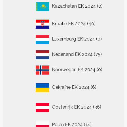
0
Kazachstan EK 2024
0
producten
40
Kroatië EK 2024
40
producten
0
Luxemburg EK 2024
0
producten
75
Nederland EK 2024
75
producten
0
Noorwegen EK 2024
0
producten
6
Oekraïne EK 2024
6
producten
36
Oostenrijk EK 2024
36
producten
14
Polen EK 2024
14