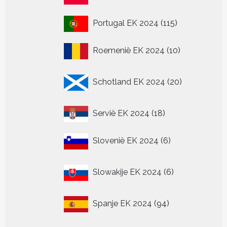
producten
115
Portugal EK 2024
115
producten
10
Roemenië EK 2024
10
producten
20
Schotland EK 2024
20
producten
18
Servië EK 2024
18
producten
6
Slovenië EK 2024
6
producten
6
Slowakije EK 2024
6
producten
94
Spanje EK 2024
94
producten