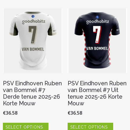
PSV Eindhoven Ruben
PSV Eindhoven Ruben
van Bommel #7
van Bommel #7 Uit
Derde tenue 2025-26
tenue 2025-26 Korte
Korte Mouw
Mouw
€
36.58
€
36.58
Dit
Dit
SELECT OPTIONS
SELECT OPTIONS
product
product