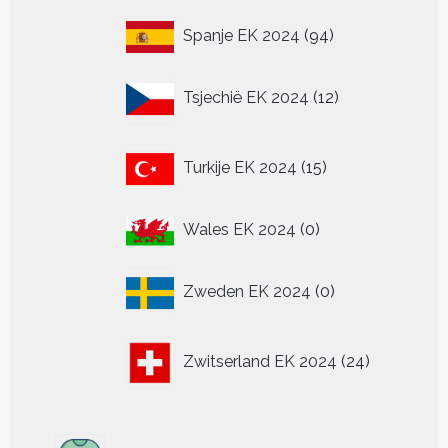
94
Spanje EK 2024
94
producten
12
Tsjechië EK 2024
12
producten
15
Turkije EK 2024
15
producten
0
Wales EK 2024
0
producten
0
Zweden EK 2024
0
producten
24
Zwitserland EK 2024
24
producten
307