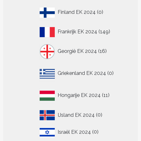
0
Finland EK 2024
0
producten
149
Frankrijk EK 2024
149
producten
16
Georgië EK 2024
16
producten
0
Griekenland EK 2024
0
producten
11
Hongarije EK 2024
11
producten
0
IJsland EK 2024
0
producten
0
Israël EK 2024
0
producten