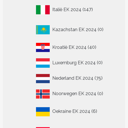
147
Italië EK 2024
147
producten
0
Kazachstan EK 2024
0
producten
40
Kroatië EK 2024
40
producten
0
Luxemburg EK 2024
0
producten
75
Nederland EK 2024
75
producten
0
Noorwegen EK 2024
0
producten
6
Oekraïne EK 2024
6
producten
36