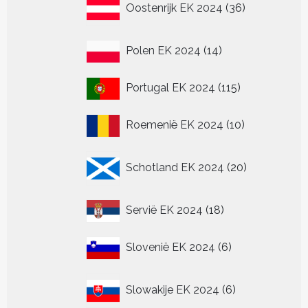
Oostenrijk EK 2024
36
producten
14
Polen EK 2024
14
producten
115
Portugal EK 2024
115
producten
10
Roemenië EK 2024
10
producten
20
Schotland EK 2024
20
producten
18
Servië EK 2024
18
producten
6
Slovenië EK 2024
6
producten
6
Slowakije EK 2024
6
producten