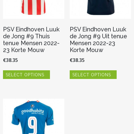
productpagina
productp
PSV Eindhoven Luuk
PSV Eindhoven Luuk
de Jong #9 Thuis
de Jong #9 Uit tenue
tenue Mensen 2022-
Mensen 2022-23
23 Korte Mouw
Korte Mouw
€
38.35
€
38.35
Dit
Dit
SELECT OPTIONS
SELECT OPTIONS
product
product
heeft
heeft
meerdere
meerder
variaties.
variaties.
Deze
Deze
optie
optie
kan
kan
gekozen
gekozen
worden
worden
op
op