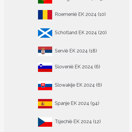
producten
10
Roemenië EK 2024
10
producten
20
Schotland EK 2024
20
producten
18
Servië EK 2024
18
producten
6
Slovenië EK 2024
6
producten
6
Slowakije EK 2024
6
producten
94
Spanje EK 2024
94
producten
12
Tsjechië EK 2024
12
producten