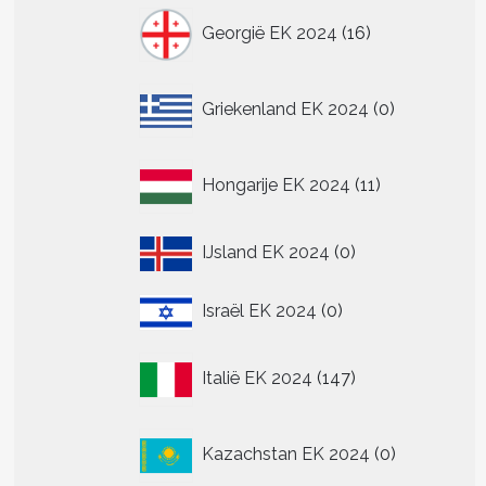
16
Georgië EK 2024
16
producten
0
Griekenland EK 2024
0
producten
11
Hongarije EK 2024
11
producten
0
IJsland EK 2024
0
producten
0
Israël EK 2024
0
producten
147
Italië EK 2024
147
producten
0
Kazachstan EK 2024
0
producten