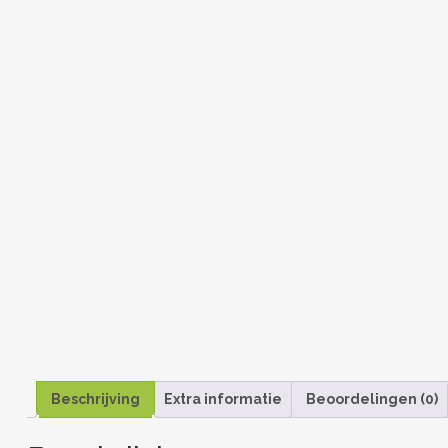
Beschrijving
Extra informatie
Beoordelingen (0)