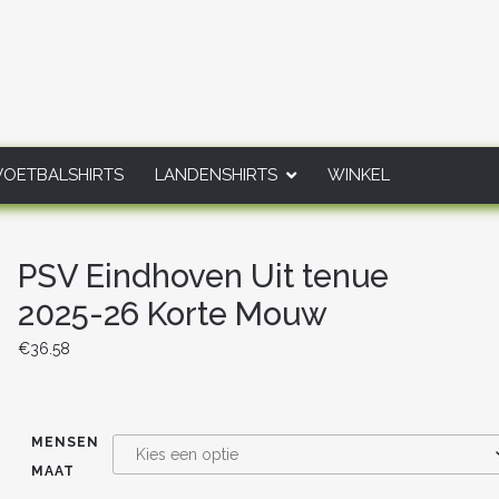
VOETBALSHIRTS
LANDENSHIRTS
WINKEL
PSV Eindhoven Uit tenue
2025-26 Korte Mouw
€
36.58
MENSEN
MAAT