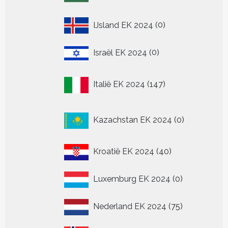
0
IJsland EK 2024
0
producten
0
Israël EK 2024
0
producten
147
Italië EK 2024
147
producten
0
Kazachstan EK 2024
0
producten
40
Kroatië EK 2024
40
producten
0
Luxemburg EK 2024
0
producten
75
Nederland EK 2024
75
producten