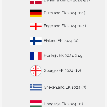
Denemarken EK 2024
57
producten
121
Duitsland EK 2024
121
producten
124
Engeland EK 2024
124
producten
0
Finland EK 2024
0
producten
149
Frankrijk EK 2024
149
producten
16
Georgië EK 2024
16
producten
0
Griekenland EK 2024
0
producten
11
Hongarije EK 2024
11
producten