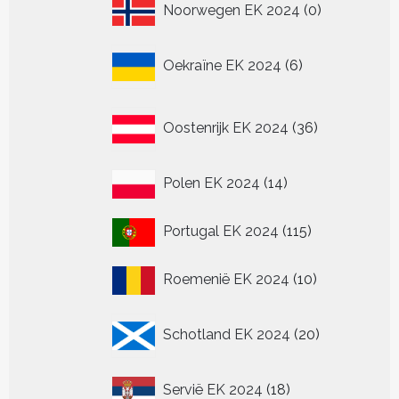
0
Noorwegen EK 2024
0
producten
6
Oekraïne EK 2024
6
producten
36
Oostenrijk EK 2024
36
producten
14
Polen EK 2024
14
producten
115
Portugal EK 2024
115
producten
10
Roemenië EK 2024
10
producten
20
Schotland EK 2024
20
producten
18
Servië EK 2024
18