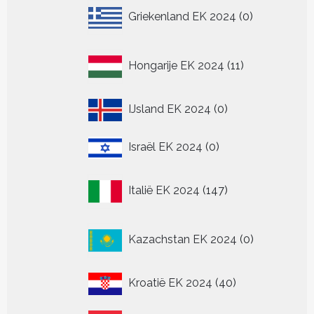
0
Griekenland EK 2024
0
producten
11
Hongarije EK 2024
11
producten
0
IJsland EK 2024
0
producten
0
Israël EK 2024
0
producten
147
Italië EK 2024
147
producten
0
Kazachstan EK 2024
0
producten
40
Kroatië EK 2024
40
producten