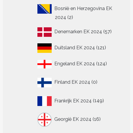
Bosnië en Herzegovina EK
2
2024
2
producten
57
Denemarken EK 2024
57
producten
121
Duitsland EK 2024
121
producten
124
Engeland EK 2024
124
producten
0
Finland EK 2024
0
producten
149
Frankrijk EK 2024
149
producten
16
Georgië EK 2024
16
producten