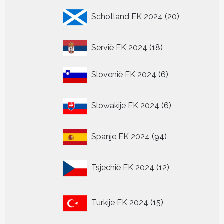
20
Schotland EK 2024
20
producten
18
Servië EK 2024
18
producten
6
Slovenië EK 2024
6
producten
6
Slowakije EK 2024
6
producten
94
Spanje EK 2024
94
producten
12
Tsjechië EK 2024
12
producten
15
Turkije EK 2024
15
producten