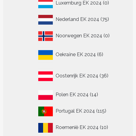
0
Luxemburg EK 2024
0
producten
75
Nederland EK 2024
75
producten
0
Noorwegen EK 2024
0
producten
6
Oekraïne EK 2024
6
producten
36
Oostenrijk EK 2024
36
producten
14
Polen EK 2024
14
producten
115
Portugal EK 2024
115
producten
10
Roemenië EK 2024
10
producten