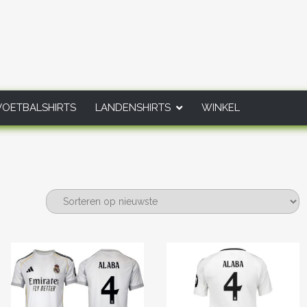
VOETBALSHIRTS
LANDENSHIRTS
WINKEL