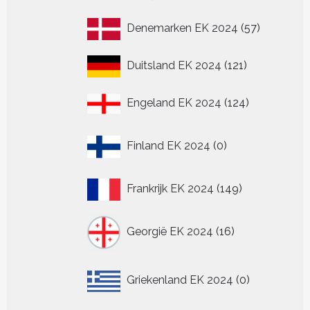
producten
57
Denemarken EK 2024
57
producten
121
Duitsland EK 2024
121
producten
124
Engeland EK 2024
124
producten
0
Finland EK 2024
0
producten
149
Frankrijk EK 2024
149
producten
16
Georgië EK 2024
16
producten
0
Griekenland EK 2024
0
producten