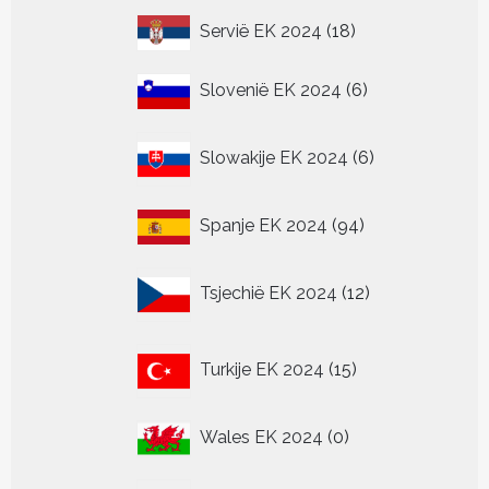
18
Servië EK 2024
18
producten
6
Slovenië EK 2024
6
producten
6
Slowakije EK 2024
6
producten
94
Spanje EK 2024
94
producten
12
Tsjechië EK 2024
12
producten
15
Turkije EK 2024
15
producten
0
Wales EK 2024
0
producten