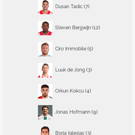
7
Dusan Tadic
7
producten
12
Steven Bergwijn
12
producten
5
Ciro Immobile
5
producten
3
Luuk de Jong
3
producten
4
Orkun Kokcu
4
producten
9
Jonas Hofmann
9
producten
3
Borja Iglesias
3