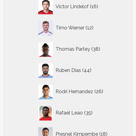
16
Victor Lindelof
16
producten
12
Timo Werner
12
producten
38
Thomas Partey
38
producten
44
Ruben Dias
44
producten
26
Rodri Hernandez
26
producten
35
Rafael Leao
35
producten
18
Presnel Kimpembe
18