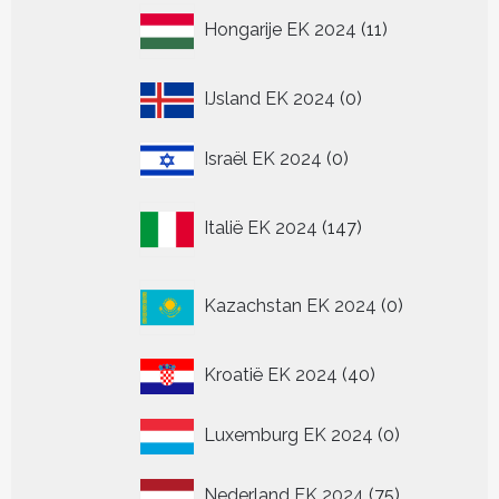
11
Hongarije EK 2024
11
producten
0
IJsland EK 2024
0
producten
0
Israël EK 2024
0
producten
147
Italië EK 2024
147
producten
0
Kazachstan EK 2024
0
producten
40
Kroatië EK 2024
40
producten
0
Luxemburg EK 2024
0
producten
75
Nederland EK 2024
75