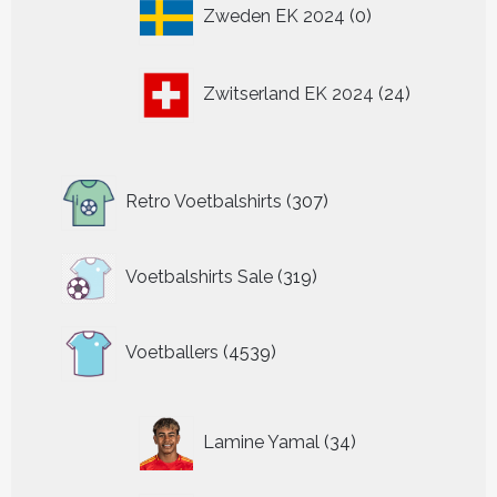
0
Zweden EK 2024
0
producten
24
Zwitserland EK 2024
24
producten
307
Retro Voetbalshirts
307
producten
319
Voetbalshirts Sale
319
producten
4539
Voetballers
4539
producten
34
Lamine Yamal
34
producten