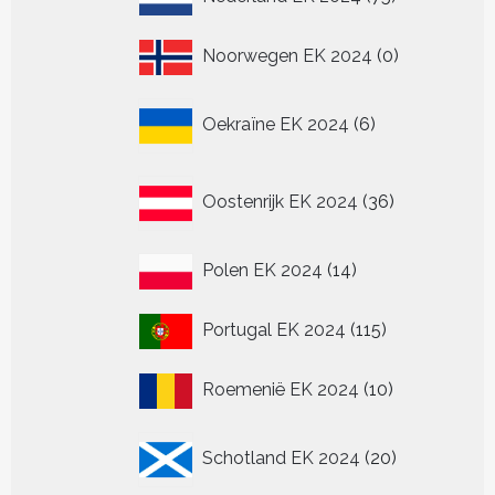
producten
0
Noorwegen EK 2024
0
producten
6
Oekraïne EK 2024
6
producten
36
Oostenrijk EK 2024
36
producten
14
Polen EK 2024
14
producten
115
Portugal EK 2024
115
producten
10
Roemenië EK 2024
10
producten
20
Schotland EK 2024
20
producten