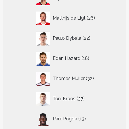
producten
26
Matthijs de Ligt
26
producten
22
Paulo Dybala
22
producten
18
Eden Hazard
18
producten
32
Thomas Muller
32
producten
37
Toni Kroos
37
producten
13
Paul Pogba
13
producten