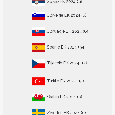
18
Servië EK 2024
18
producten
6
Slovenië EK 2024
6
producten
6
Slowakije EK 2024
6
producten
94
Spanje EK 2024
94
producten
12
Tsjechië EK 2024
12
producten
15
Turkije EK 2024
15
producten
0
Wales EK 2024
0
producten
0
Zweden EK 2024
0