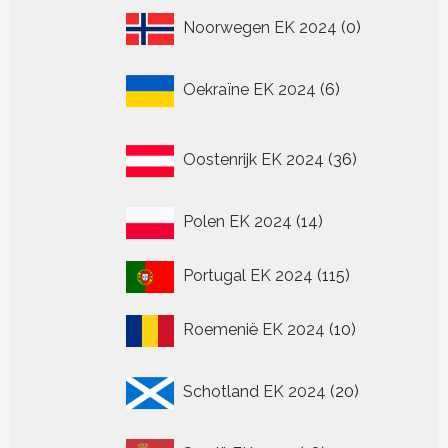
0
Noorwegen EK 2024
0
producten
6
Oekraïne EK 2024
6
producten
36
Oostenrijk EK 2024
36
producten
14
Polen EK 2024
14
producten
115
Portugal EK 2024
115
producten
10
Roemenië EK 2024
10
producten
20
Schotland EK 2024
20
producten