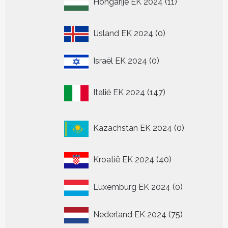
Hongarije EK 2024
11
producten
0
IJsland EK 2024
0
producten
0
Israël EK 2024
0
producten
147
Italië EK 2024
147
producten
0
Kazachstan EK 2024
0
producten
40
Kroatië EK 2024
40
producten
0
Luxemburg EK 2024
0
producten
75
Nederland EK 2024
75
producten