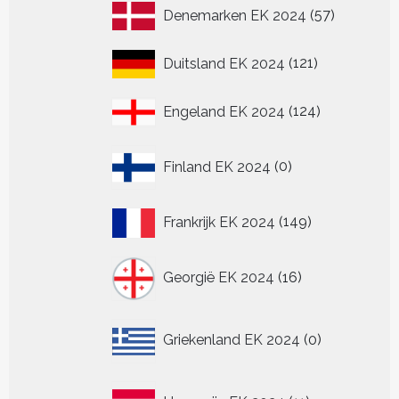
57
Denemarken EK 2024
57
producten
121
Duitsland EK 2024
121
producten
124
Engeland EK 2024
124
producten
0
Finland EK 2024
0
producten
149
Frankrijk EK 2024
149
producten
16
Georgië EK 2024
16
producten
0
Griekenland EK 2024
0
producten
11