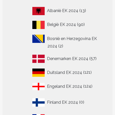
13
Albanië EK 2024
13
producten
90
België EK 2024
90
producten
Bosnië en Herzegovina EK
2
2024
2
producten
57
Denemarken EK 2024
57
producten
121
Duitsland EK 2024
121
producten
124
Engeland EK 2024
124
producten
0
Finland EK 2024
0
producten