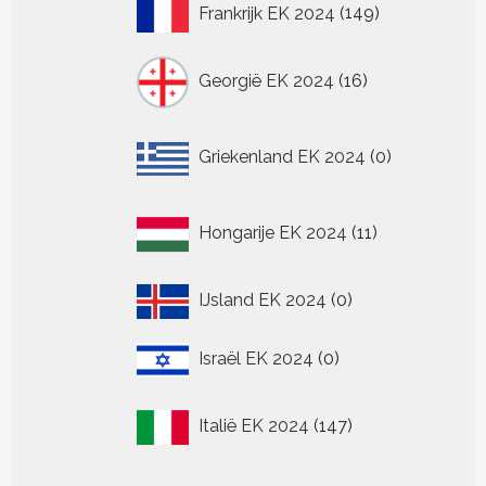
149
Frankrijk EK 2024
149
producten
16
Georgië EK 2024
16
producten
0
Griekenland EK 2024
0
producten
11
Hongarije EK 2024
11
producten
0
IJsland EK 2024
0
producten
0
Israël EK 2024
0
producten
147
Italië EK 2024
147
producten