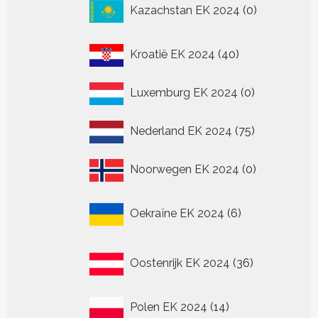
0
Kazachstan EK 2024
0
producten
40
Kroatië EK 2024
40
producten
0
Luxemburg EK 2024
0
producten
75
Nederland EK 2024
75
producten
0
Noorwegen EK 2024
0
producten
6
Oekraïne EK 2024
6
producten
36
Oostenrijk EK 2024
36
producten
14
Polen EK 2024
14