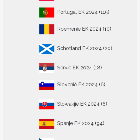
producten
115
Portugal EK 2024
115
producten
10
Roemenië EK 2024
10
producten
20
Schotland EK 2024
20
producten
18
Servië EK 2024
18
producten
6
Slovenië EK 2024
6
producten
6
Slowakije EK 2024
6
producten
94
Spanje EK 2024
94
producten
12