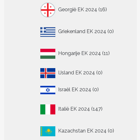
16
Georgië EK 2024
16
producten
0
Griekenland EK 2024
0
producten
11
Hongarije EK 2024
11
producten
0
IJsland EK 2024
0
producten
0
Israël EK 2024
0
producten
147
Italië EK 2024
147
producten
0
Kazachstan EK 2024
0
producten