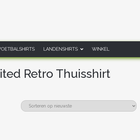
VOETBALSHIRTS
LANDENSHIRTS
WINKEL
ed Retro Thuisshirt