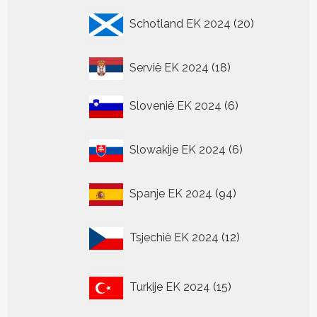
20
Schotland EK 2024
20
producten
18
Servië EK 2024
18
producten
6
Slovenië EK 2024
6
producten
6
Slowakije EK 2024
6
producten
94
Spanje EK 2024
94
producten
12
Tsjechië EK 2024
12
producten
15
Turkije EK 2024
15
producten