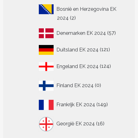
Bosnië en Herzegovina EK
2
2024
2
producten
57
Denemarken EK 2024
57
producten
121
Duitsland EK 2024
121
producten
124
Engeland EK 2024
124
producten
0
Finland EK 2024
0
producten
149
Frankrijk EK 2024
149
producten
16
Georgië EK 2024
16
producten