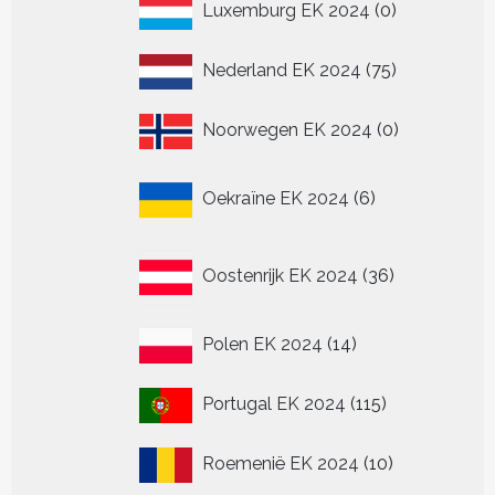
0
Luxemburg EK 2024
0
producten
75
Nederland EK 2024
75
producten
0
Noorwegen EK 2024
0
producten
6
Oekraïne EK 2024
6
producten
36
Oostenrijk EK 2024
36
producten
14
Polen EK 2024
14
producten
115
Portugal EK 2024
115
producten
10
Roemenië EK 2024
10
producten