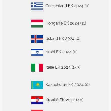
0
Griekenland EK 2024
0
producten
11
Hongarije EK 2024
11
producten
0
IJsland EK 2024
0
producten
0
Israël EK 2024
0
producten
147
Italië EK 2024
147
producten
0
Kazachstan EK 2024
0
producten
40
Kroatië EK 2024
40
producten