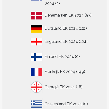
2
2024
2
producten
57
Denemarken EK 2024
57
producten
121
Duitsland EK 2024
121
producten
124
Engeland EK 2024
124
producten
0
Finland EK 2024
0
producten
149
Frankrijk EK 2024
149
producten
16
Georgië EK 2024
16
producten
0
Griekenland EK 2024
0
producten