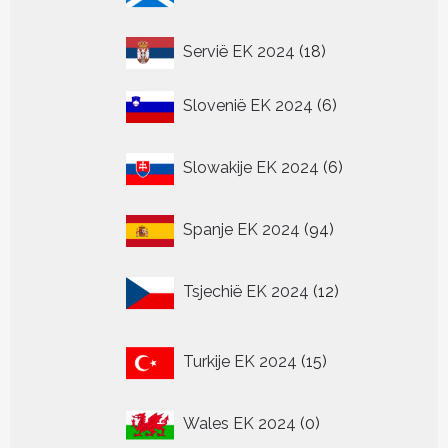
producten
18
Servië EK 2024
18
producten
6
Slovenië EK 2024
6
producten
6
Slowakije EK 2024
6
producten
94
Spanje EK 2024
94
producten
12
Tsjechië EK 2024
12
producten
15
Turkije EK 2024
15
producten
0
Wales EK 2024
0
producten