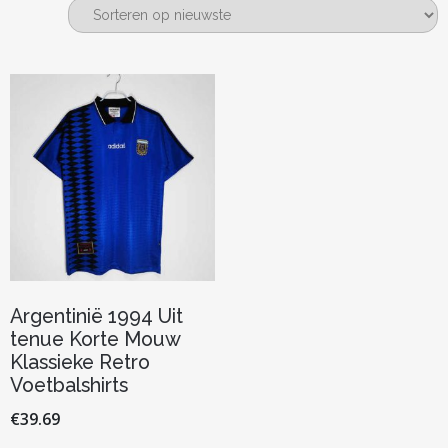
Argentinië 1994 Uit
tenue Korte Mouw
Klassieke Retro
Voetbalshirts
€
39.69
Dit