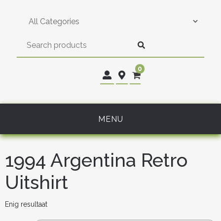
Skip
to
content
0
MENU
1994 Argentina Retro
Uitshirt
Enig resultaat