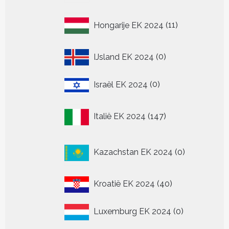
11
Hongarije EK 2024
11
producten
0
IJsland EK 2024
0
producten
0
Israël EK 2024
0
producten
147
Italië EK 2024
147
producten
0
Kazachstan EK 2024
0
producten
40
Kroatië EK 2024
40
producten
0
Luxemburg EK 2024
0
producten