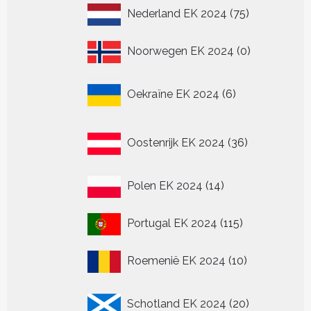
75
Nederland EK 2024
75
producten
0
Noorwegen EK 2024
0
producten
6
Oekraïne EK 2024
6
producten
36
Oostenrijk EK 2024
36
producten
14
Polen EK 2024
14
producten
115
Portugal EK 2024
115
producten
10
Roemenië EK 2024
10
producten
20
Schotland EK 2024
20