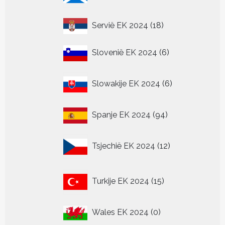
18
Servië EK 2024
18
producten
6
Slovenië EK 2024
6
producten
6
Slowakije EK 2024
6
producten
94
Spanje EK 2024
94
producten
12
Tsjechië EK 2024
12
producten
15
Turkije EK 2024
15
producten
0
Wales EK 2024
0
producten