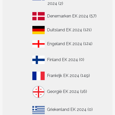
2
2024
2
producten
57
Denemarken EK 2024
57
producten
121
Duitsland EK 2024
121
producten
124
Engeland EK 2024
124
producten
0
Finland EK 2024
0
producten
149
Frankrijk EK 2024
149
producten
16
Georgië EK 2024
16
producten
0
Griekenland EK 2024
0
producten