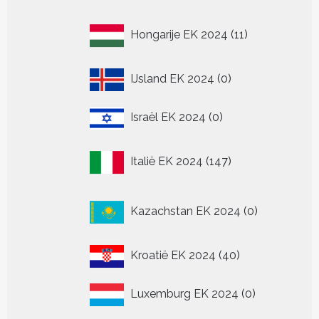
11
Hongarije EK 2024
11
producten
0
IJsland EK 2024
0
producten
0
Israël EK 2024
0
producten
147
Italië EK 2024
147
producten
0
Kazachstan EK 2024
0
producten
40
Kroatië EK 2024
40
producten
0
Luxemburg EK 2024
0
producten