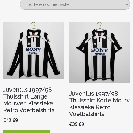
nieuwste
Juventus 1997/98
Juventus 1997/98
Thuisshirt Lange
Thuisshirt Korte Mouw
Mouwen Klassieke
Klassieke Retro
Retro Voetbalshirts
Voetbalshirts
€
42.69
€
39.69
Dit
Dit