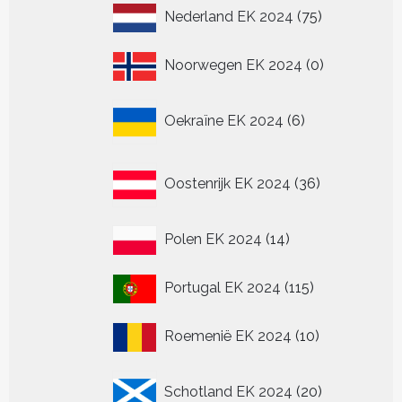
75
Nederland EK 2024
75
producten
0
Noorwegen EK 2024
0
producten
6
Oekraïne EK 2024
6
producten
36
Oostenrijk EK 2024
36
producten
14
Polen EK 2024
14
producten
115
Portugal EK 2024
115
producten
10
Roemenië EK 2024
10
producten
20
Schotland EK 2024
20
producten