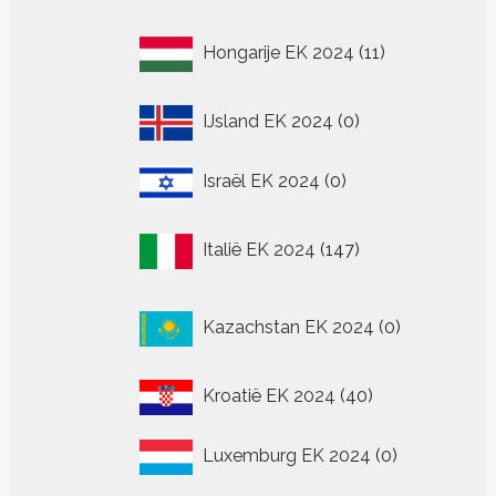
11
Hongarije EK 2024
11
producten
0
IJsland EK 2024
0
producten
0
Israël EK 2024
0
producten
147
Italië EK 2024
147
producten
0
Kazachstan EK 2024
0
producten
40
Kroatië EK 2024
40
producten
0
Luxemburg EK 2024
0
producten