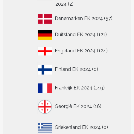
2
2024
2
producten
57
Denemarken EK 2024
57
producten
121
Duitsland EK 2024
121
producten
124
Engeland EK 2024
124
producten
0
Finland EK 2024
0
producten
149
Frankrijk EK 2024
149
producten
16
Georgië EK 2024
16
producten
0
Griekenland EK 2024
0
producten