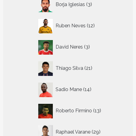
3
Borja Iglesias
3
producten
12
Ruben Neves
12
producten
3
David Neres
3
producten
21
Thiago Silva
21
producten
14
Sadio Mane
14
producten
13
Roberto Firmino
13
producten
29
Raphael Varane
29
producten