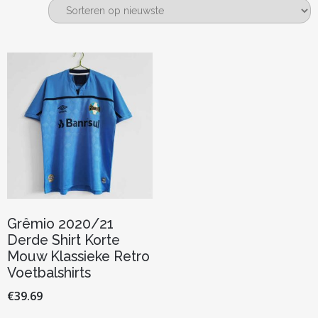
Grêmio 2020/21
Derde Shirt Korte
Mouw Klassieke Retro
Voetbalshirts
€
39.69
Dit