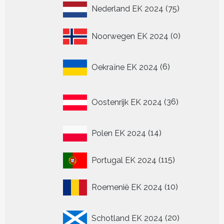
75
Nederland EK 2024
75
producten
0
Noorwegen EK 2024
0
producten
6
Oekraïne EK 2024
6
producten
36
Oostenrijk EK 2024
36
producten
14
Polen EK 2024
14
producten
115
Portugal EK 2024
115
producten
10
Roemenië EK 2024
10
producten
20
Schotland EK 2024
20
producten