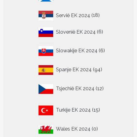
18
Servië EK 2024
18
producten
6
Slovenië EK 2024
6
producten
6
Slowakije EK 2024
6
producten
94
Spanje EK 2024
94
producten
12
Tsjechië EK 2024
12
producten
15
Turkije EK 2024
15
producten
0
Wales EK 2024
0
producten