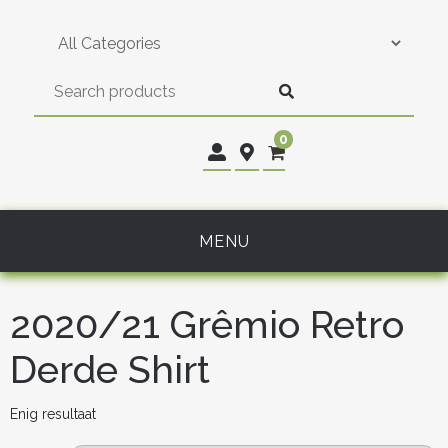
Skip
to
content
0
MENU
2020/21 Grêmio Retro
Derde Shirt
Enig resultaat