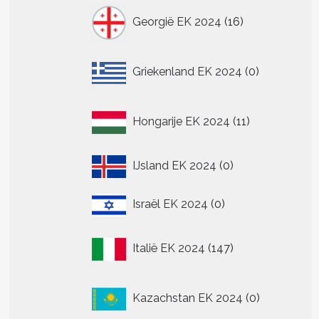
16
Georgië EK 2024
16
producten
0
Griekenland EK 2024
0
producten
11
Hongarije EK 2024
11
producten
0
IJsland EK 2024
0
producten
0
Israël EK 2024
0
producten
147
Italië EK 2024
147
producten
0
Kazachstan EK 2024
0
producten