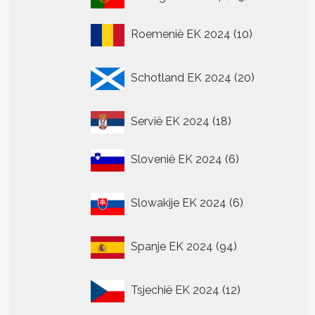
producten
10
Roemenië EK 2024
10
producten
20
Schotland EK 2024
20
producten
18
Servië EK 2024
18
producten
6
Slovenië EK 2024
6
producten
6
Slowakije EK 2024
6
producten
94
Spanje EK 2024
94
producten
12
Tsjechië EK 2024
12
producten