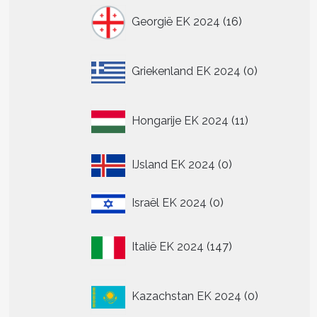
16
Georgië EK 2024
16
producten
0
Griekenland EK 2024
0
producten
11
Hongarije EK 2024
11
producten
0
IJsland EK 2024
0
producten
0
Israël EK 2024
0
producten
147
Italië EK 2024
147
producten
0
Kazachstan EK 2024
0
producten