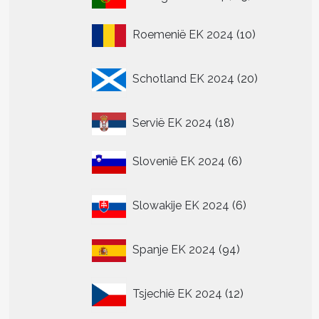
producten
10
Roemenië EK 2024
10
producten
20
Schotland EK 2024
20
producten
18
Servië EK 2024
18
producten
6
Slovenië EK 2024
6
producten
6
Slowakije EK 2024
6
producten
94
Spanje EK 2024
94
producten
12
Tsjechië EK 2024
12
producten