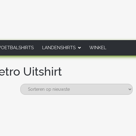
VOETBALSHIRTS
LANDENSHIRTS
WINKEL
tro Uitshirt