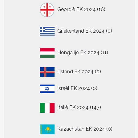
16
Georgië EK 2024
16
producten
0
Griekenland EK 2024
0
producten
11
Hongarije EK 2024
11
producten
0
IJsland EK 2024
0
producten
0
Israël EK 2024
0
producten
147
Italië EK 2024
147
producten
0
Kazachstan EK 2024
0
producten