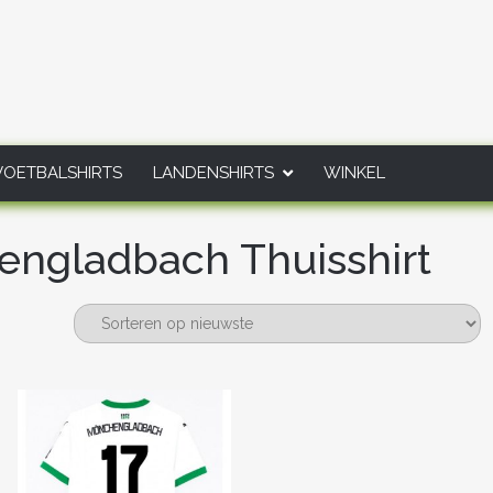
VOETBALSHIRTS
LANDENSHIRTS
WINKEL
engladbach Thuisshirt