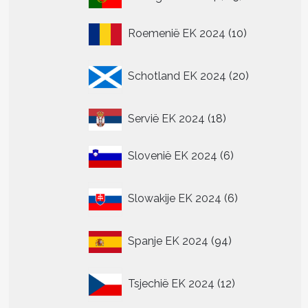
producten
10
Roemenië EK 2024
10
producten
20
Schotland EK 2024
20
producten
18
Servië EK 2024
18
producten
6
Slovenië EK 2024
6
producten
6
Slowakije EK 2024
6
producten
94
Spanje EK 2024
94
producten
12
Tsjechië EK 2024
12
producten