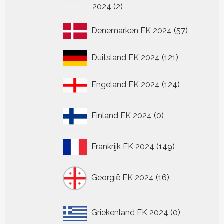
2
2024
2
producten
57
Denemarken EK 2024
57
producten
121
Duitsland EK 2024
121
producten
124
Engeland EK 2024
124
producten
0
Finland EK 2024
0
producten
149
Frankrijk EK 2024
149
producten
16
Georgië EK 2024
16
producten
0
Griekenland EK 2024
0
producten