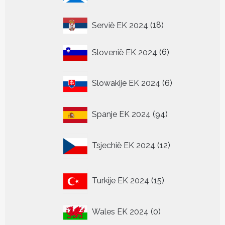
18
Servië EK 2024
18
producten
6
Slovenië EK 2024
6
producten
6
Slowakije EK 2024
6
producten
94
Spanje EK 2024
94
producten
12
Tsjechië EK 2024
12
producten
15
Turkije EK 2024
15
producten
0
Wales EK 2024
0
producten