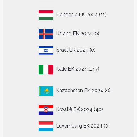
11
Hongarije EK 2024
11
producten
0
IJsland EK 2024
0
producten
0
Israël EK 2024
0
producten
147
Italië EK 2024
147
producten
0
Kazachstan EK 2024
0
producten
40
Kroatië EK 2024
40
producten
0
Luxemburg EK 2024
0
producten