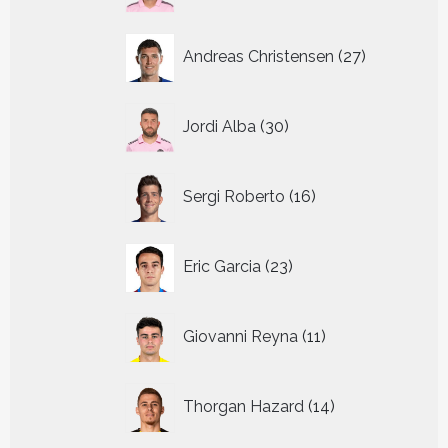
27
Andreas Christensen
27
producten
30
Jordi Alba
30
producten
16
Sergi Roberto
16
producten
23
Eric Garcia
23
producten
11
Giovanni Reyna
11
producten
14
Thorgan Hazard
14
producten