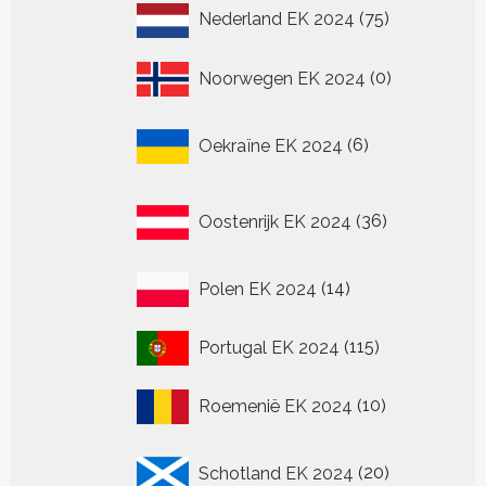
75
Nederland EK 2024
75
producten
0
Noorwegen EK 2024
0
producten
6
Oekraïne EK 2024
6
producten
36
Oostenrijk EK 2024
36
producten
14
Polen EK 2024
14
producten
115
Portugal EK 2024
115
producten
10
Roemenië EK 2024
10
producten
20
Schotland EK 2024
20
producten