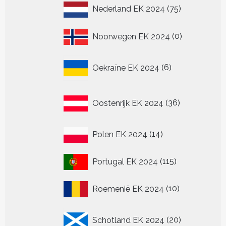
75
Nederland EK 2024
75
producten
0
Noorwegen EK 2024
0
producten
6
Oekraïne EK 2024
6
producten
36
Oostenrijk EK 2024
36
producten
14
Polen EK 2024
14
producten
115
Portugal EK 2024
115
producten
10
Roemenië EK 2024
10
producten
20
Schotland EK 2024
20
producten