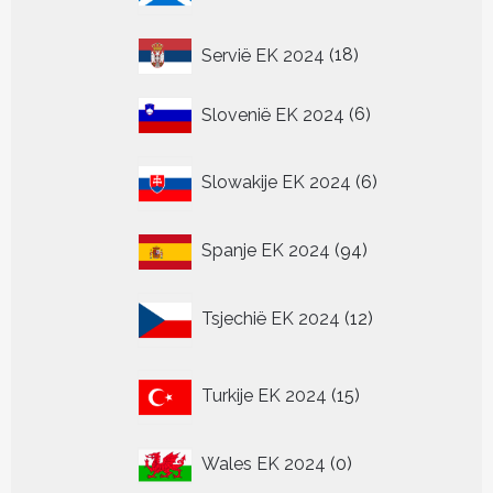
18
Servië EK 2024
18
producten
6
Slovenië EK 2024
6
producten
6
Slowakije EK 2024
6
producten
94
Spanje EK 2024
94
producten
12
Tsjechië EK 2024
12
producten
15
Turkije EK 2024
15
producten
0
Wales EK 2024
0
producten