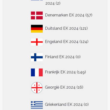
2
2024
2
producten
57
Denemarken EK 2024
57
producten
121
Duitsland EK 2024
121
producten
124
Engeland EK 2024
124
producten
0
Finland EK 2024
0
producten
149
Frankrijk EK 2024
149
producten
16
Georgië EK 2024
16
producten
0
Griekenland EK 2024
0
producten