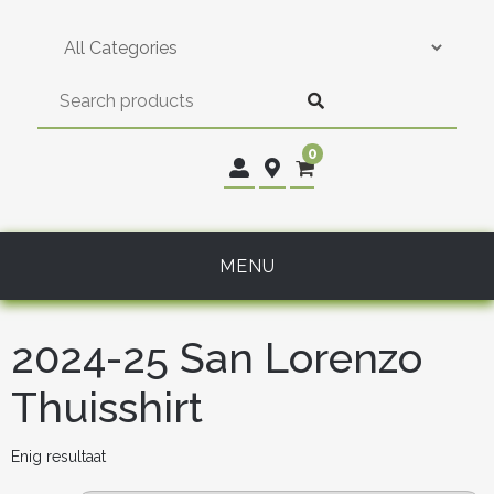
Skip
to
content
0
MENU
2024-25 San Lorenzo
Thuisshirt
Enig resultaat