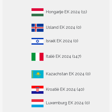
11
Hongarije EK 2024
11
producten
0
IJsland EK 2024
0
producten
0
Israël EK 2024
0
producten
147
Italië EK 2024
147
producten
0
Kazachstan EK 2024
0
producten
40
Kroatië EK 2024
40
producten
0
Luxemburg EK 2024
0
producten