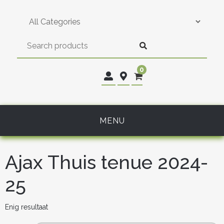
Skip
to
content
0
MENU
Ajax Thuis tenue 2024-
25
Enig resultaat