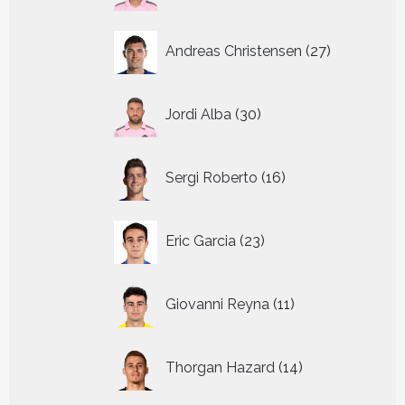
27
Andreas Christensen
27
producten
30
Jordi Alba
30
producten
16
Sergi Roberto
16
producten
23
Eric Garcia
23
producten
11
Giovanni Reyna
11
producten
14
Thorgan Hazard
14
producten