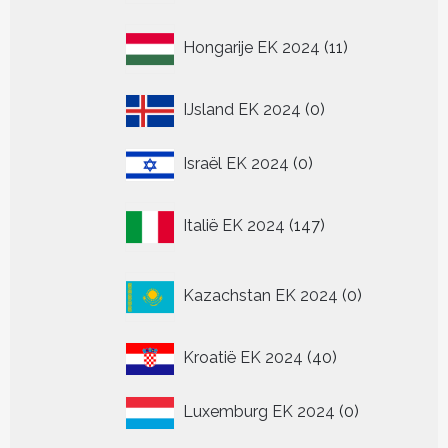
11
Hongarije EK 2024
11
producten
0
IJsland EK 2024
0
producten
0
Israël EK 2024
0
producten
147
Italië EK 2024
147
producten
0
Kazachstan EK 2024
0
producten
40
Kroatië EK 2024
40
producten
0
Luxemburg EK 2024
0
producten