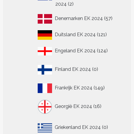
2
2024
2
producten
57
Denemarken EK 2024
57
producten
121
Duitsland EK 2024
121
producten
124
Engeland EK 2024
124
producten
0
Finland EK 2024
0
producten
149
Frankrijk EK 2024
149
producten
16
Georgië EK 2024
16
producten
0
Griekenland EK 2024
0
producten