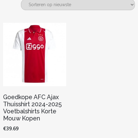
Goedkope AFC Ajax
Thuisshirt 2024-2025
Voetbalshirts Korte
Mouw Kopen
€
39.69
Dit