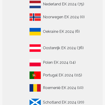
75
Nederland EK 2024
75
producten
0
Noorwegen EK 2024
0
producten
6
Oekraïne EK 2024
6
producten
36
Oostenrijk EK 2024
36
producten
14
Polen EK 2024
14
producten
115
Portugal EK 2024
115
producten
10
Roemenië EK 2024
10
producten
20
Schotland EK 2024
20
producten