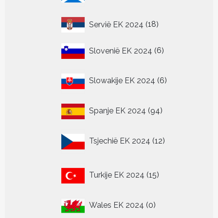
18
Servië EK 2024
18
producten
6
Slovenië EK 2024
6
producten
6
Slowakije EK 2024
6
producten
94
Spanje EK 2024
94
producten
12
Tsjechië EK 2024
12
producten
15
Turkije EK 2024
15
producten
0
Wales EK 2024
0
producten