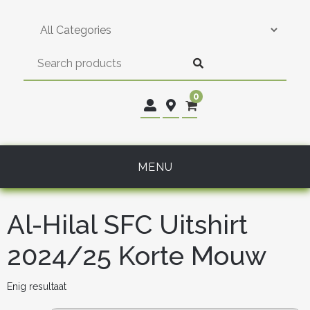
Skip
to
content
0
MENU
Al-Hilal SFC Uitshirt
2024/25 Korte Mouw
Enig resultaat