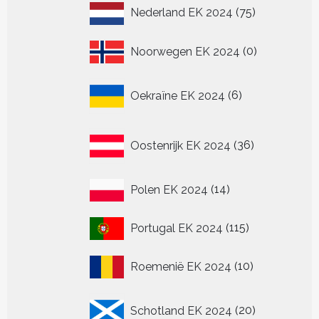
75
Nederland EK 2024
75
producten
0
Noorwegen EK 2024
0
producten
6
Oekraïne EK 2024
6
producten
36
Oostenrijk EK 2024
36
producten
14
Polen EK 2024
14
producten
115
Portugal EK 2024
115
producten
10
Roemenië EK 2024
10
producten
20
Schotland EK 2024
20
producten