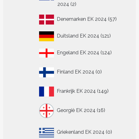
2
2024
2
producten
57
Denemarken EK 2024
57
producten
121
Duitsland EK 2024
121
producten
124
Engeland EK 2024
124
producten
0
Finland EK 2024
0
producten
149
Frankrijk EK 2024
149
producten
16
Georgië EK 2024
16
producten
0
Griekenland EK 2024
0
producten