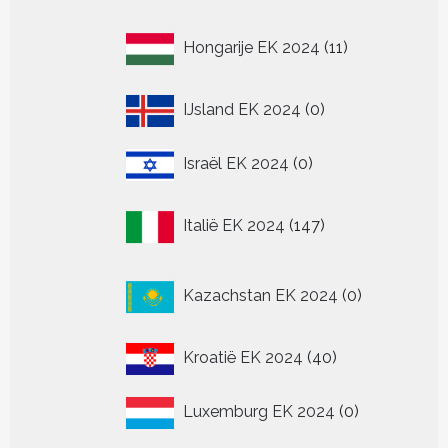
11
Hongarije EK 2024
11
producten
0
IJsland EK 2024
0
producten
0
Israël EK 2024
0
producten
147
Italië EK 2024
147
producten
0
Kazachstan EK 2024
0
producten
40
Kroatië EK 2024
40
producten
0
Luxemburg EK 2024
0
producten