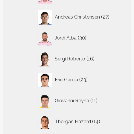
27
Andreas Christensen
27
producten
30
Jordi Alba
30
producten
16
Sergi Roberto
16
producten
23
Eric Garcia
23
producten
11
Giovanni Reyna
11
producten
14
Thorgan Hazard
14
producten