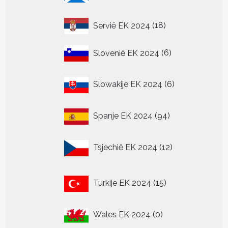
18
Servië EK 2024
18
producten
6
Slovenië EK 2024
6
producten
6
Slowakije EK 2024
6
producten
94
Spanje EK 2024
94
producten
12
Tsjechië EK 2024
12
producten
15
Turkije EK 2024
15
producten
0
Wales EK 2024
0
producten