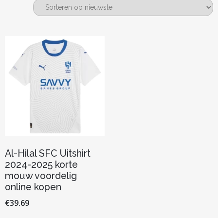
Al-Hilal SFC Uitshirt
2024-2025 korte
mouw voordelig
online kopen
€
39.69
Dit