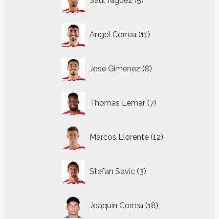
Saul Niguez
5
producten
11
Angel Correa
11
producten
8
Jose Gimenez
8
producten
7
Thomas Lemar
7
producten
12
Marcos Llorente
12
producten
3
Stefan Savic
3
producten
18
Joaquin Correa
18
producten