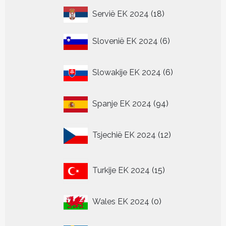
18
Servië EK 2024
18
producten
6
Slovenië EK 2024
6
producten
6
Slowakije EK 2024
6
producten
94
Spanje EK 2024
94
producten
12
Tsjechië EK 2024
12
producten
15
Turkije EK 2024
15
producten
0
Wales EK 2024
0
producten