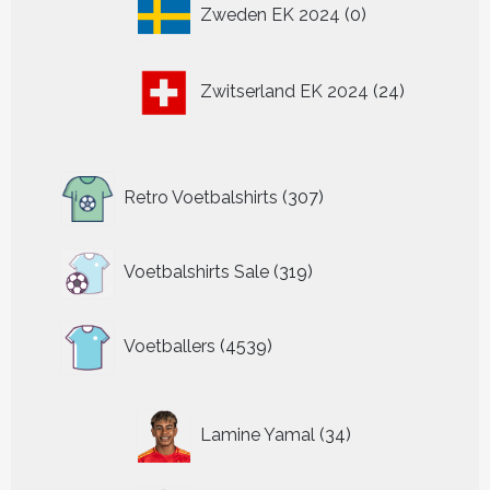
0
Zweden EK 2024
0
producten
24
Zwitserland EK 2024
24
producten
307
Retro Voetbalshirts
307
producten
319
Voetbalshirts Sale
319
producten
4539
Voetballers
4539
producten
34
Lamine Yamal
34
producten