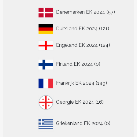
producten
57
Denemarken EK 2024
57
producten
121
Duitsland EK 2024
121
producten
124
Engeland EK 2024
124
producten
0
Finland EK 2024
0
producten
149
Frankrijk EK 2024
149
producten
16
Georgië EK 2024
16
producten
0
Griekenland EK 2024
0
producten