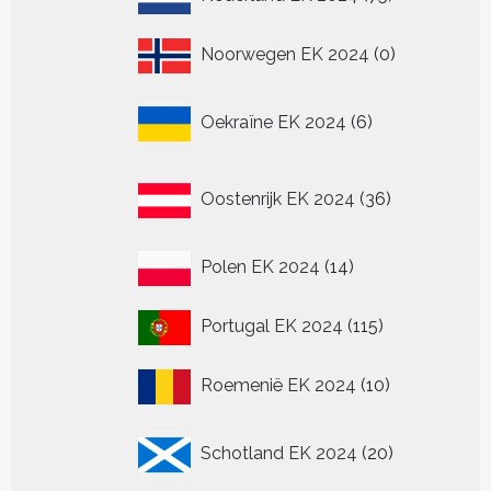
producten
0
Noorwegen EK 2024
0
producten
6
Oekraïne EK 2024
6
producten
36
Oostenrijk EK 2024
36
producten
14
Polen EK 2024
14
producten
115
Portugal EK 2024
115
producten
10
Roemenië EK 2024
10
producten
20
Schotland EK 2024
20
producten