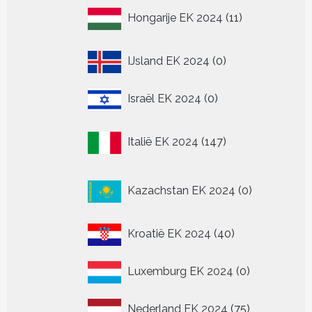
11
Hongarije EK 2024
11
producten
0
IJsland EK 2024
0
producten
0
Israël EK 2024
0
producten
147
Italië EK 2024
147
producten
0
Kazachstan EK 2024
0
producten
40
Kroatië EK 2024
40
producten
0
Luxemburg EK 2024
0
producten
75
Nederland EK 2024
75