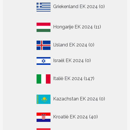
0
Griekenland EK 2024
0
producten
11
Hongarije EK 2024
11
producten
0
IJsland EK 2024
0
producten
0
Israël EK 2024
0
producten
147
Italië EK 2024
147
producten
0
Kazachstan EK 2024
0
producten
40
Kroatië EK 2024
40
producten