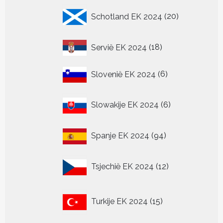
20
Schotland EK 2024
20
producten
18
Servië EK 2024
18
producten
6
Slovenië EK 2024
6
producten
6
Slowakije EK 2024
6
producten
94
Spanje EK 2024
94
producten
12
Tsjechië EK 2024
12
producten
15
Turkije EK 2024
15
producten