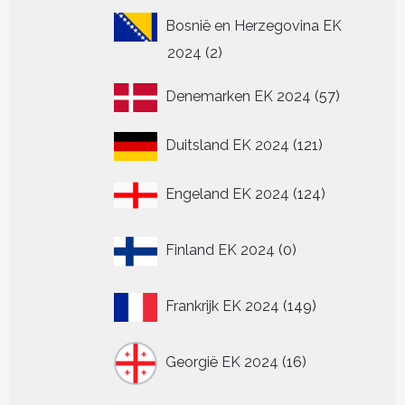
Bosnië en Herzegovina EK
2
2024
2
producten
57
Denemarken EK 2024
57
producten
121
Duitsland EK 2024
121
producten
124
Engeland EK 2024
124
producten
0
Finland EK 2024
0
producten
149
Frankrijk EK 2024
149
producten
16
Georgië EK 2024
16
producten