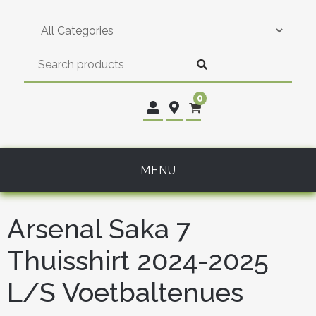
Skip
to
content
0
MENU
Arsenal Saka 7
Thuisshirt 2024-2025
L/S Voetbaltenues