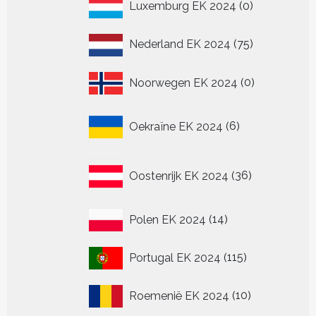
0
Luxemburg EK 2024
0
producten
75
Nederland EK 2024
75
producten
0
Noorwegen EK 2024
0
producten
6
Oekraïne EK 2024
6
producten
36
Oostenrijk EK 2024
36
producten
14
Polen EK 2024
14
producten
115
Portugal EK 2024
115
producten
10
Roemenië EK 2024
10
producten