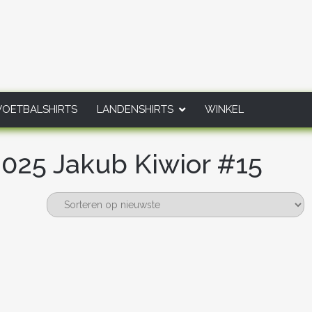
VOETBALSHIRTS
LANDENSHIRTS
WINKEL
2025 Jakub Kiwior #15