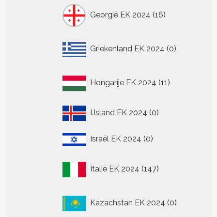
16
Georgië EK 2024
16
producten
0
Griekenland EK 2024
0
producten
11
Hongarije EK 2024
11
producten
0
IJsland EK 2024
0
producten
0
Israël EK 2024
0
producten
147
Italië EK 2024
147
producten
0
Kazachstan EK 2024
0
producten