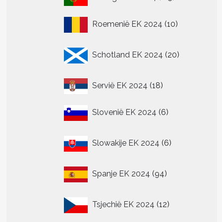
producten
10
Roemenië EK 2024
10
producten
20
Schotland EK 2024
20
producten
18
Servië EK 2024
18
producten
6
Slovenië EK 2024
6
producten
6
Slowakije EK 2024
6
producten
94
Spanje EK 2024
94
producten
12
Tsjechië EK 2024
12
producten