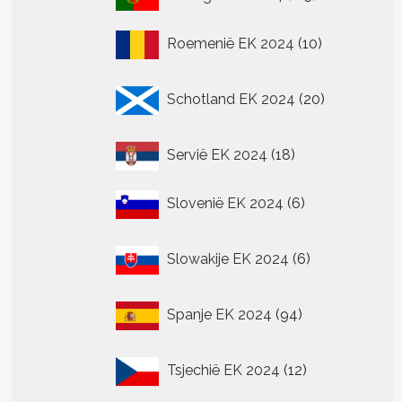
producten
10
Roemenië EK 2024
10
producten
20
Schotland EK 2024
20
producten
18
Servië EK 2024
18
producten
6
Slovenië EK 2024
6
producten
6
Slowakije EK 2024
6
producten
94
Spanje EK 2024
94
producten
12
Tsjechië EK 2024
12
producten