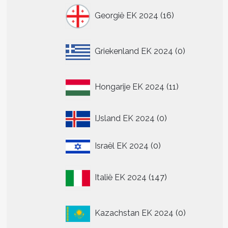
16
Georgië EK 2024
16
producten
0
Griekenland EK 2024
0
producten
11
Hongarije EK 2024
11
producten
0
IJsland EK 2024
0
producten
0
Israël EK 2024
0
producten
147
Italië EK 2024
147
producten
0
Kazachstan EK 2024
0
producten