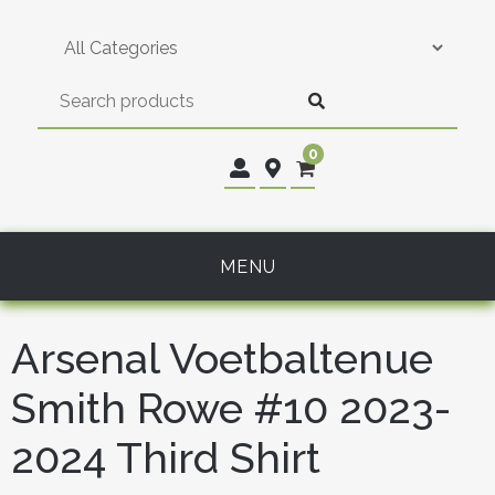
Skip
to
content
0
MENU
Arsenal Voetbaltenue
Smith Rowe #10 2023-
2024 Third Shirt