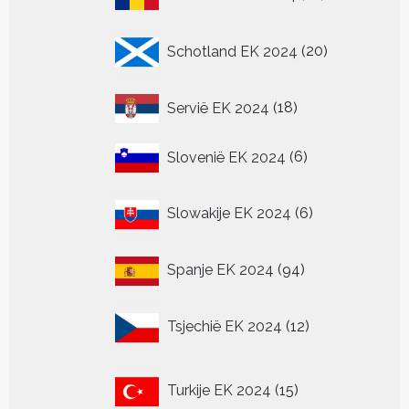
producten
20
Schotland EK 2024
20
producten
18
Servië EK 2024
18
producten
6
Slovenië EK 2024
6
producten
6
Slowakije EK 2024
6
producten
94
Spanje EK 2024
94
producten
12
Tsjechië EK 2024
12
producten
15
Turkije EK 2024
15
producten