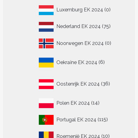
0
Luxemburg EK 2024
0
producten
75
Nederland EK 2024
75
producten
0
Noorwegen EK 2024
0
producten
6
Oekraïne EK 2024
6
producten
36
Oostenrijk EK 2024
36
producten
14
Polen EK 2024
14
producten
115
Portugal EK 2024
115
producten
10
Roemenië EK 2024
10