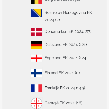
producten
Bosnië en Herzegovina EK
2
2024
2
producten
57
Denemarken EK 2024
57
producten
121
Duitsland EK 2024
121
producten
124
Engeland EK 2024
124
producten
0
Finland EK 2024
0
producten
149
Frankrijk EK 2024
149
producten
16
Georgië EK 2024
16
producten