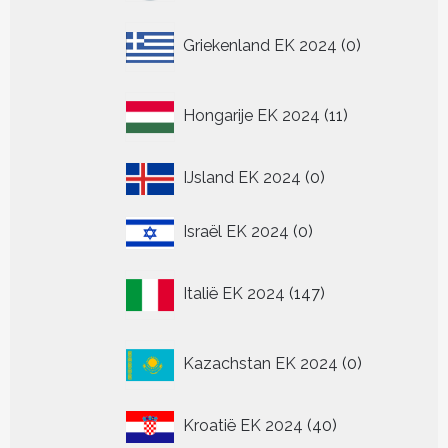
0
Griekenland EK 2024
0
producten
11
Hongarije EK 2024
11
producten
0
IJsland EK 2024
0
producten
0
Israël EK 2024
0
producten
147
Italië EK 2024
147
producten
0
Kazachstan EK 2024
0
producten
40
Kroatië EK 2024
40
producten