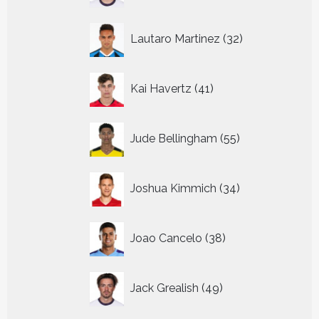
32
Lautaro Martinez
32
producten
41
Kai Havertz
41
producten
55
Jude Bellingham
55
producten
34
Joshua Kimmich
34
producten
38
Joao Cancelo
38
producten
49
Jack Grealish
49
producten