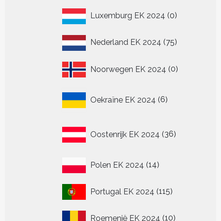
0
Luxemburg EK 2024
0
producten
75
Nederland EK 2024
75
producten
0
Noorwegen EK 2024
0
producten
6
Oekraïne EK 2024
6
producten
36
Oostenrijk EK 2024
36
producten
14
Polen EK 2024
14
producten
115
Portugal EK 2024
115
producten
10
Roemenië EK 2024
10