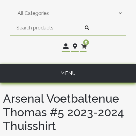
Skip
to
content
0
MENU
Arsenal Voetbaltenue
Thomas #5 2023-2024
Thuisshirt