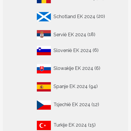
producten
20
Schotland EK 2024
20
producten
18
Servië EK 2024
18
producten
6
Slovenië EK 2024
6
producten
6
Slowakije EK 2024
6
producten
94
Spanje EK 2024
94
producten
12
Tsjechië EK 2024
12
producten
15
Turkije EK 2024
15
producten