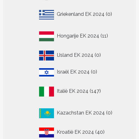
0
Griekenland EK 2024
0
producten
11
Hongarije EK 2024
11
producten
0
IJsland EK 2024
0
producten
0
Israël EK 2024
0
producten
147
Italië EK 2024
147
producten
0
Kazachstan EK 2024
0
producten
40
Kroatië EK 2024
40
producten