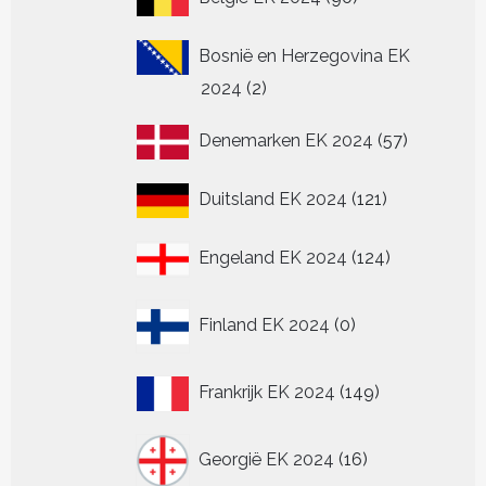
producten
Bosnië en Herzegovina EK
2
2024
2
producten
57
Denemarken EK 2024
57
producten
121
Duitsland EK 2024
121
producten
124
Engeland EK 2024
124
producten
0
Finland EK 2024
0
producten
149
Frankrijk EK 2024
149
producten
16
Georgië EK 2024
16
producten