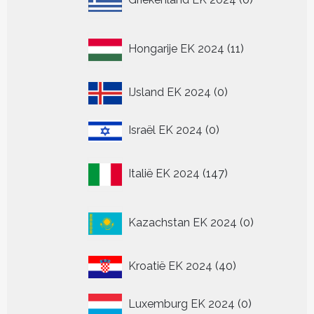
producten
11
Hongarije EK 2024
11
producten
0
IJsland EK 2024
0
producten
0
Israël EK 2024
0
producten
147
Italië EK 2024
147
producten
0
Kazachstan EK 2024
0
producten
40
Kroatië EK 2024
40
producten
0
Luxemburg EK 2024
0