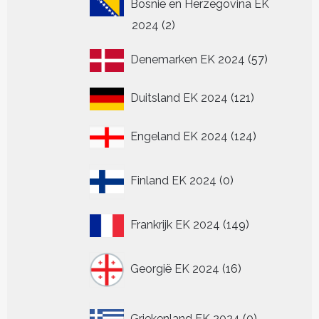
Bosnië en Herzegovina EK
2
2024
2
producten
57
Denemarken EK 2024
57
producten
121
Duitsland EK 2024
121
producten
124
Engeland EK 2024
124
producten
0
Finland EK 2024
0
producten
149
Frankrijk EK 2024
149
producten
16
Georgië EK 2024
16
producten
0
Griekenland EK 2024
0