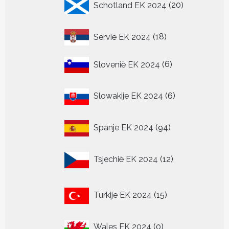
Schotland EK 2024
20
producten
18
Servië EK 2024
18
producten
6
Slovenië EK 2024
6
producten
6
Slowakije EK 2024
6
producten
94
Spanje EK 2024
94
producten
12
Tsjechië EK 2024
12
producten
15
Turkije EK 2024
15
producten
0
Wales EK 2024
0