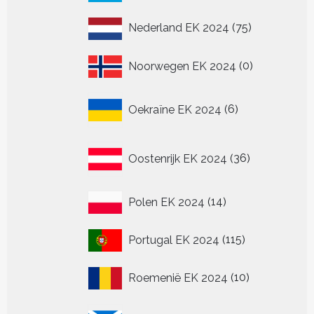
producten
75
Nederland EK 2024
75
producten
0
Noorwegen EK 2024
0
producten
6
Oekraïne EK 2024
6
producten
36
Oostenrijk EK 2024
36
producten
14
Polen EK 2024
14
producten
115
Portugal EK 2024
115
producten
10
Roemenië EK 2024
10
producten
20