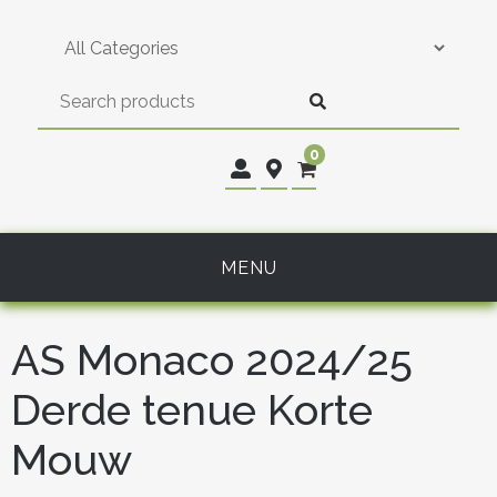
Skip
to
content
0
MENU
AS Monaco 2024/25
Derde tenue Korte
Mouw