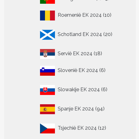
producten
10
Roemenië EK 2024
10
producten
20
Schotland EK 2024
20
producten
18
Servië EK 2024
18
producten
6
Slovenië EK 2024
6
producten
6
Slowakije EK 2024
6
producten
94
Spanje EK 2024
94
producten
12
Tsjechië EK 2024
12
producten