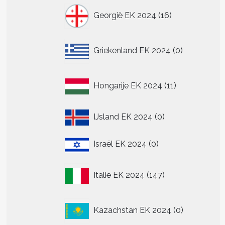
16
Georgië EK 2024
16
producten
0
Griekenland EK 2024
0
producten
11
Hongarije EK 2024
11
producten
0
IJsland EK 2024
0
producten
0
Israël EK 2024
0
producten
147
Italië EK 2024
147
producten
0
Kazachstan EK 2024
0
producten