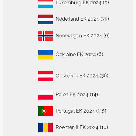
0
Luxemburg EK 2024
0
producten
75
Nederland EK 2024
75
producten
0
Noorwegen EK 2024
0
producten
6
Oekraïne EK 2024
6
producten
36
Oostenrijk EK 2024
36
producten
14
Polen EK 2024
14
producten
115
Portugal EK 2024
115
producten
10
Roemenië EK 2024
10
producten