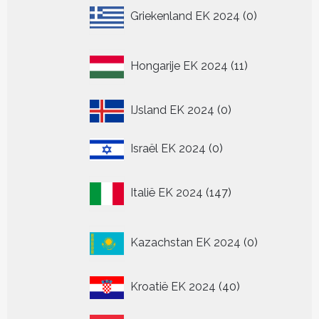
0
Griekenland EK 2024
0
producten
11
Hongarije EK 2024
11
producten
0
IJsland EK 2024
0
producten
0
Israël EK 2024
0
producten
147
Italië EK 2024
147
producten
0
Kazachstan EK 2024
0
producten
40
Kroatië EK 2024
40
producten