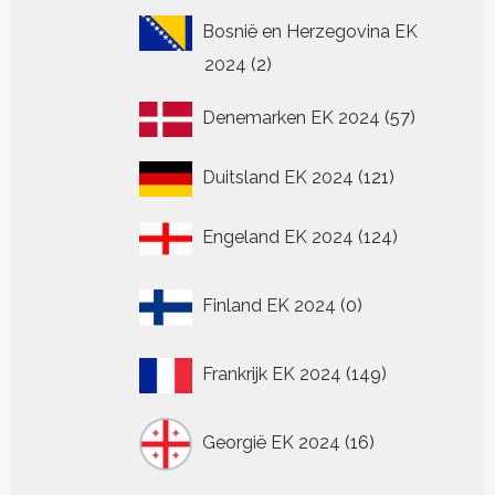
Bosnië en Herzegovina EK
2
2024
2
producten
57
Denemarken EK 2024
57
producten
121
Duitsland EK 2024
121
producten
124
Engeland EK 2024
124
producten
0
Finland EK 2024
0
producten
149
Frankrijk EK 2024
149
producten
16
Georgië EK 2024
16
producten