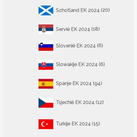
20
Schotland EK 2024
20
producten
18
Servië EK 2024
18
producten
6
Slovenië EK 2024
6
producten
6
Slowakije EK 2024
6
producten
94
Spanje EK 2024
94
producten
12
Tsjechië EK 2024
12
producten
15
Turkije EK 2024
15
producten