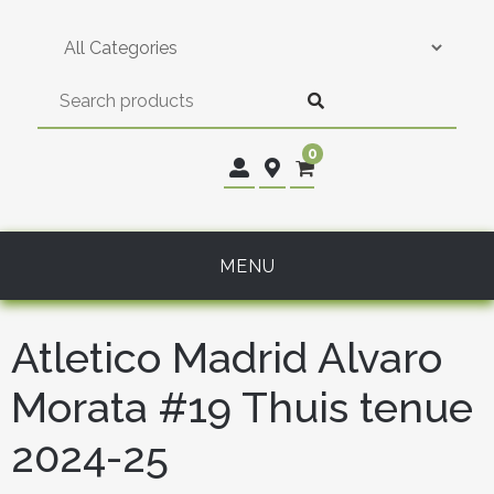
Skip
to
content
0
MENU
Atletico Madrid Alvaro
Morata #19 Thuis tenue
2024-25