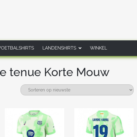
VOETBALSHIRTS
LANDENSHIRTS
WINKEL
e tenue Korte Mouw