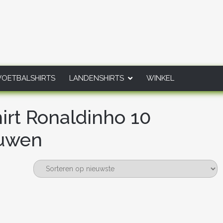
VOETBALSHIRTS
LANDENSHIRTS
WINKEL
irt Ronaldinho 10
ouwen