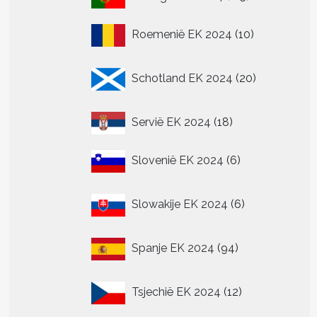
producten
10
Roemenië EK 2024
10
producten
20
Schotland EK 2024
20
producten
18
Servië EK 2024
18
producten
6
Slovenië EK 2024
6
producten
6
Slowakije EK 2024
6
producten
94
Spanje EK 2024
94
producten
12
Tsjechië EK 2024
12
producten