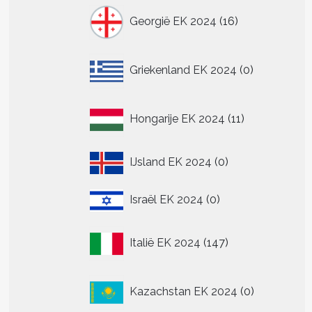
16
Georgië EK 2024
16
producten
0
Griekenland EK 2024
0
producten
11
Hongarije EK 2024
11
producten
0
IJsland EK 2024
0
producten
0
Israël EK 2024
0
producten
147
Italië EK 2024
147
producten
0
Kazachstan EK 2024
0
producten