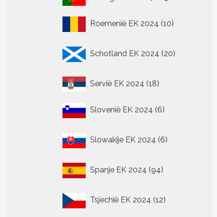
producten
10
Roemenië EK 2024
10
producten
20
Schotland EK 2024
20
producten
18
Servië EK 2024
18
producten
6
Slovenië EK 2024
6
producten
6
Slowakije EK 2024
6
producten
94
Spanje EK 2024
94
producten
12
Tsjechië EK 2024
12
producten