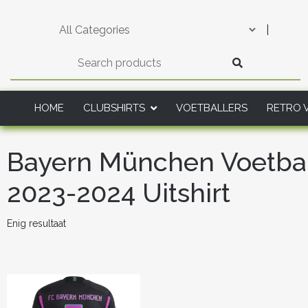
Skip
to
|
content
HOME
CLUBSHIRTS
VOETBALLERS
RETRO 
Bayern München Voetb
2023-2024 Uitshirt
Enig resultaat