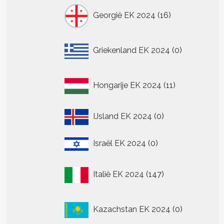
16
Georgië EK 2024
16
producten
0
Griekenland EK 2024
0
producten
11
Hongarije EK 2024
11
producten
0
IJsland EK 2024
0
producten
0
Israël EK 2024
0
producten
147
Italië EK 2024
147
producten
0
Kazachstan EK 2024
0
producten