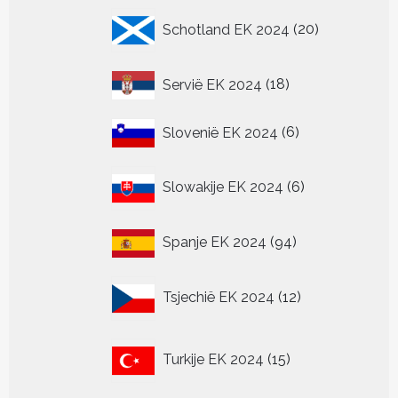
20
Schotland EK 2024
20
producten
18
Servië EK 2024
18
producten
6
Slovenië EK 2024
6
producten
6
Slowakije EK 2024
6
producten
94
Spanje EK 2024
94
producten
12
Tsjechië EK 2024
12
producten
15
Turkije EK 2024
15
producten