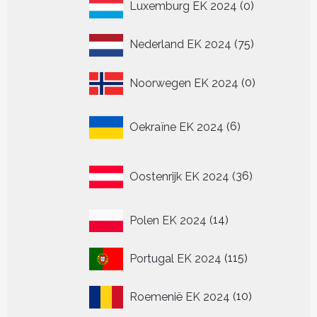
0
Luxemburg EK 2024
0
producten
75
Nederland EK 2024
75
producten
0
Noorwegen EK 2024
0
producten
6
Oekraïne EK 2024
6
producten
36
Oostenrijk EK 2024
36
producten
14
Polen EK 2024
14
producten
115
Portugal EK 2024
115
producten
10
Roemenië EK 2024
10
producten