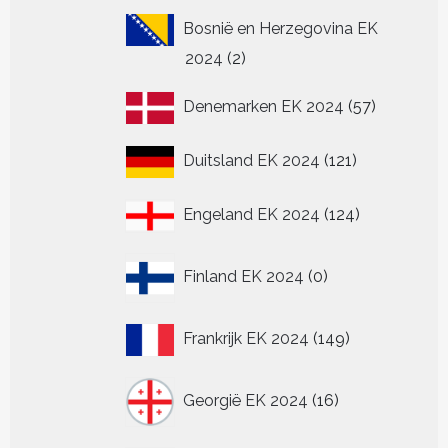
Bosnië en Herzegovina EK
2
2024
2
producten
57
Denemarken EK 2024
57
producten
121
Duitsland EK 2024
121
producten
124
Engeland EK 2024
124
producten
0
Finland EK 2024
0
producten
149
Frankrijk EK 2024
149
producten
16
Georgië EK 2024
16
producten