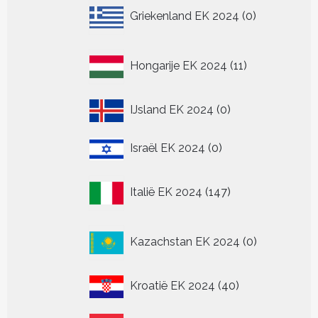
0
Griekenland EK 2024
0
producten
11
Hongarije EK 2024
11
producten
0
IJsland EK 2024
0
producten
0
Israël EK 2024
0
producten
147
Italië EK 2024
147
producten
0
Kazachstan EK 2024
0
producten
40
Kroatië EK 2024
40
producten