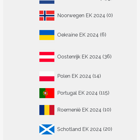
producten
0
Noorwegen EK 2024
0
producten
6
Oekraïne EK 2024
6
producten
36
Oostenrijk EK 2024
36
producten
14
Polen EK 2024
14
producten
115
Portugal EK 2024
115
producten
10
Roemenië EK 2024
10
producten
20
Schotland EK 2024
20
producten