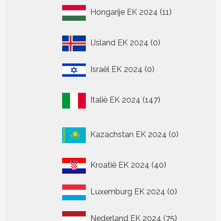
11
Hongarije EK 2024
11
producten
0
IJsland EK 2024
0
producten
0
Israël EK 2024
0
producten
147
Italië EK 2024
147
producten
0
Kazachstan EK 2024
0
producten
40
Kroatië EK 2024
40
producten
0
Luxemburg EK 2024
0
producten
75
Nederland EK 2024
75