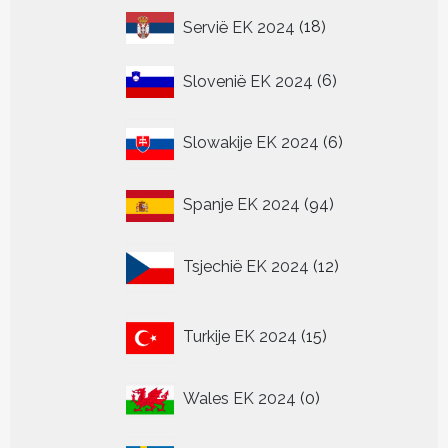
18
Servië EK 2024
18
producten
6
Slovenië EK 2024
6
producten
6
Slowakije EK 2024
6
producten
94
Spanje EK 2024
94
producten
12
Tsjechië EK 2024
12
producten
15
Turkije EK 2024
15
producten
0
Wales EK 2024
0
producten
0