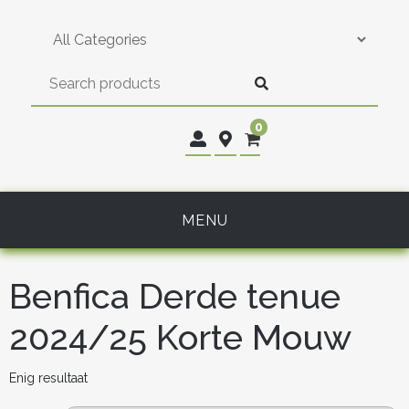
Skip
to
content
0
MENU
Benfica Derde tenue
2024/25 Korte Mouw
Enig resultaat