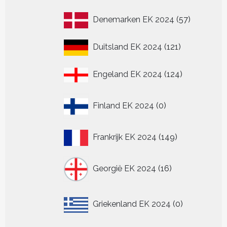
producten
57
Denemarken EK 2024
57
producten
121
Duitsland EK 2024
121
producten
124
Engeland EK 2024
124
producten
0
Finland EK 2024
0
producten
149
Frankrijk EK 2024
149
producten
16
Georgië EK 2024
16
producten
0
Griekenland EK 2024
0
producten