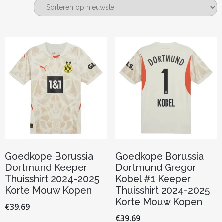
nieuwste
Goedkope Borussia
Goedkope Borussia
Dortmund Keeper
Dortmund Gregor
Thuisshirt 2024-2025
Kobel #1 Keeper
Korte Mouw Kopen
Thuisshirt 2024-2025
Korte Mouw Kopen
€
39.69
€
39.69
Dit