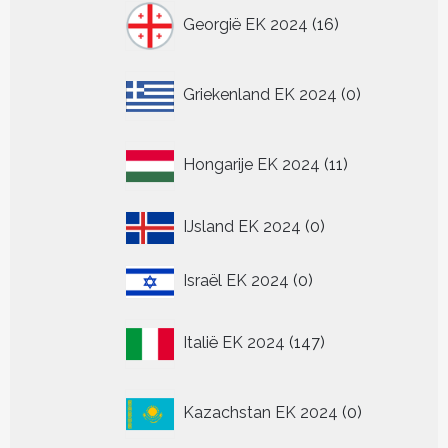
16
Georgië EK 2024
16
producten
0
Griekenland EK 2024
0
producten
11
Hongarije EK 2024
11
producten
0
IJsland EK 2024
0
producten
0
Israël EK 2024
0
producten
147
Italië EK 2024
147
producten
0
Kazachstan EK 2024
0
producten