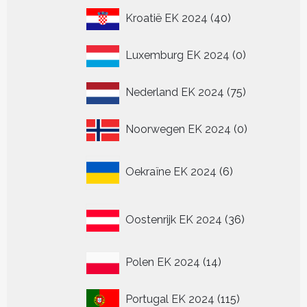
40
Kroatië EK 2024
40
producten
0
Luxemburg EK 2024
0
producten
75
Nederland EK 2024
75
producten
0
Noorwegen EK 2024
0
producten
6
Oekraïne EK 2024
6
producten
36
Oostenrijk EK 2024
36
producten
14
Polen EK 2024
14
producten
115
Portugal EK 2024
115