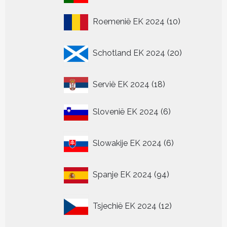
producten
10
Roemenië EK 2024
10
producten
20
Schotland EK 2024
20
producten
18
Servië EK 2024
18
producten
6
Slovenië EK 2024
6
producten
6
Slowakije EK 2024
6
producten
94
Spanje EK 2024
94
producten
12
Tsjechië EK 2024
12
producten