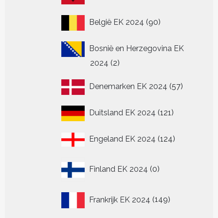
producten
90
België EK 2024
90
producten
Bosnië en Herzegovina EK
2
2024
2
producten
57
Denemarken EK 2024
57
producten
121
Duitsland EK 2024
121
producten
124
Engeland EK 2024
124
producten
0
Finland EK 2024
0
producten
149
Frankrijk EK 2024
149
producten