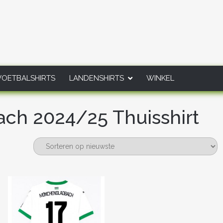
VOETBALSHIRTS
LANDENSHIRTS
WINKEL
ch 2024/25 Thuisshirt