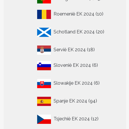
producten
10
Roemenië EK 2024
10
producten
20
Schotland EK 2024
20
producten
18
Servië EK 2024
18
producten
6
Slovenië EK 2024
6
producten
6
Slowakije EK 2024
6
producten
94
Spanje EK 2024
94
producten
12
Tsjechië EK 2024
12
producten