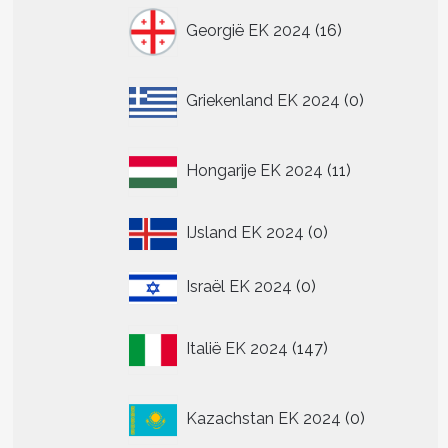
16
Georgië EK 2024
16
producten
0
Griekenland EK 2024
0
producten
11
Hongarije EK 2024
11
producten
0
IJsland EK 2024
0
producten
0
Israël EK 2024
0
producten
147
Italië EK 2024
147
producten
0
Kazachstan EK 2024
0
producten