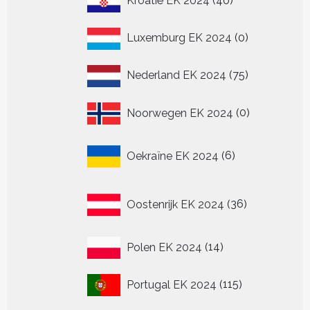
Kroatië EK 2024
40
producten
0
Luxemburg EK 2024
0
producten
75
Nederland EK 2024
75
producten
0
Noorwegen EK 2024
0
producten
6
Oekraïne EK 2024
6
producten
36
Oostenrijk EK 2024
36
producten
14
Polen EK 2024
14
producten
115
Portugal EK 2024
115
producten