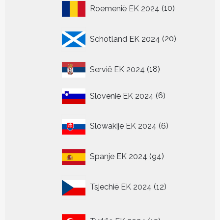
10
Roemenië EK 2024
10
producten
20
Schotland EK 2024
20
producten
18
Servië EK 2024
18
producten
6
Slovenië EK 2024
6
producten
6
Slowakije EK 2024
6
producten
94
Spanje EK 2024
94
producten
12
Tsjechië EK 2024
12
producten
15