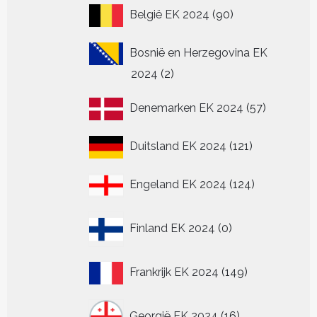
90
België EK 2024
90
producten
Bosnië en Herzegovina EK
2
2024
2
producten
57
Denemarken EK 2024
57
producten
121
Duitsland EK 2024
121
producten
124
Engeland EK 2024
124
producten
0
Finland EK 2024
0
producten
149
Frankrijk EK 2024
149
producten
16
Georgië EK 2024
16