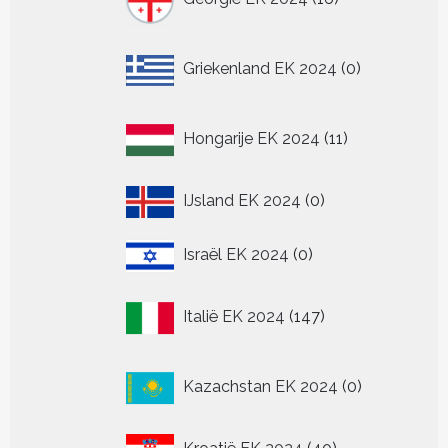
producten
0
Griekenland EK 2024
0
producten
11
Hongarije EK 2024
11
producten
0
IJsland EK 2024
0
producten
0
Israël EK 2024
0
producten
147
Italië EK 2024
147
producten
0
Kazachstan EK 2024
0
producten
40