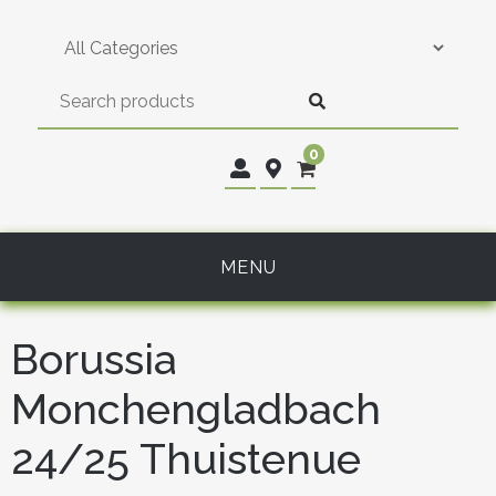
Skip
to
content
0
MENU
Borussia
Monchengladbach
24/25 Thuistenue