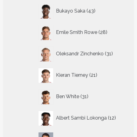
43
Bukayo Saka
43
producten
28
Emile Smith Rowe
28
producten
31
Oleksandr Zinchenko
31
producten
21
Kieran Tierney
21
producten
31
Ben White
31
producten
12
Albert Sambi Lokonga
12
producte
3