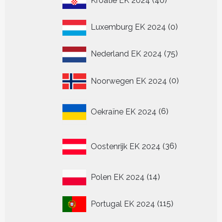
Kroatië EK 2024
40
producten
0
Luxemburg EK 2024
0
producten
75
Nederland EK 2024
75
producten
0
Noorwegen EK 2024
0
producten
6
Oekraïne EK 2024
6
producten
36
Oostenrijk EK 2024
36
producten
14
Polen EK 2024
14
producten
115
Portugal EK 2024
115
producten