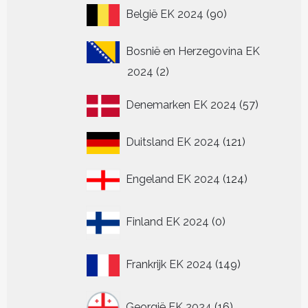
90
België EK 2024
90
producten
Bosnië en Herzegovina EK
2
2024
2
producten
57
Denemarken EK 2024
57
producten
121
Duitsland EK 2024
121
producten
124
Engeland EK 2024
124
producten
0
Finland EK 2024
0
producten
149
Frankrijk EK 2024
149
producten
16
Georgië EK 2024
16