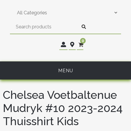
Skip
to
content
0
MENU
Chelsea Voetbaltenue
Mudryk #10 2023-2024
Thuisshirt Kids