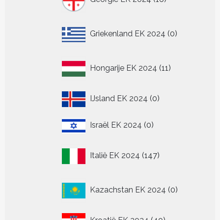
producten
0
Griekenland EK 2024
0
producten
11
Hongarije EK 2024
11
producten
0
IJsland EK 2024
0
producten
0
Israël EK 2024
0
producten
147
Italië EK 2024
147
producten
0
Kazachstan EK 2024
0
producten
40