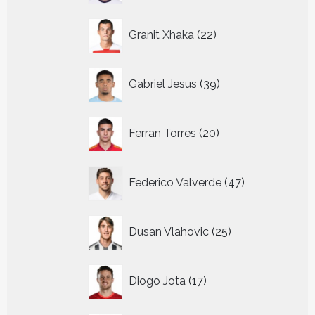
22
Granit Xhaka
22
producten
39
Gabriel Jesus
39
producten
20
Ferran Torres
20
producten
47
Federico Valverde
47
producten
25
Dusan Vlahovic
25
producten
17
Diogo Jota
17
producten