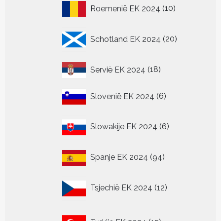
10
Roemenië EK 2024
10
producten
20
Schotland EK 2024
20
producten
18
Servië EK 2024
18
producten
6
Slovenië EK 2024
6
producten
6
Slowakije EK 2024
6
producten
94
Spanje EK 2024
94
producten
12
Tsjechië EK 2024
12
producten
15