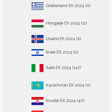
0
Griekenland EK 2024
0
producten
11
Hongarije EK 2024
11
producten
0
IJsland EK 2024
0
producten
0
Israël EK 2024
0
producten
147
Italië EK 2024
147
producten
0
Kazachstan EK 2024
0
producten
40
Kroatië EK 2024
40
producten