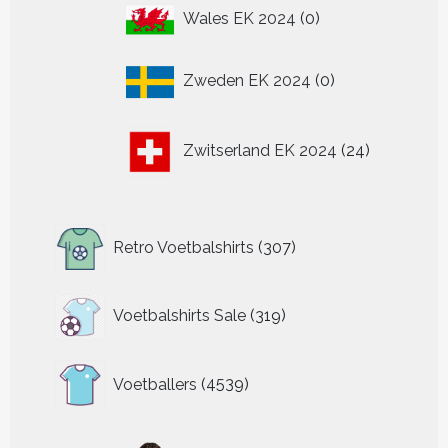
0
Wales EK 2024
0
producten
0
Zweden EK 2024
0
producten
24
Zwitserland EK 2024
24
producten
307
Retro Voetbalshirts
307
producten
319
Voetbalshirts Sale
319
producten
4539
Voetballers
4539
producten