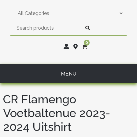
Skip
to
content
0
MENU
CR Flamengo
Voetbaltenue 2023-
2024 Uitshirt