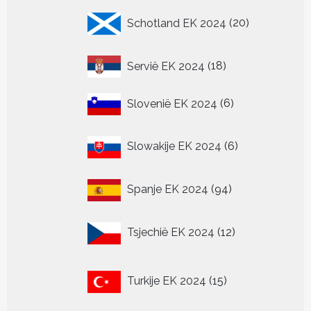
20
Schotland EK 2024
20
producten
18
Servië EK 2024
18
producten
6
Slovenië EK 2024
6
producten
6
Slowakije EK 2024
6
producten
94
Spanje EK 2024
94
producten
12
Tsjechië EK 2024
12
producten
15
Turkije EK 2024
15
producten