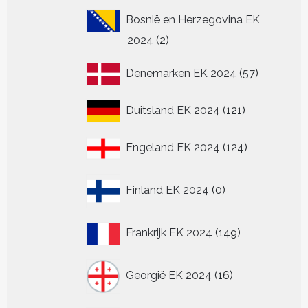
Bosnië en Herzegovina EK
2
2024
2
producten
57
Denemarken EK 2024
57
producten
121
Duitsland EK 2024
121
producten
124
Engeland EK 2024
124
producten
0
Finland EK 2024
0
producten
149
Frankrijk EK 2024
149
producten
16
Georgië EK 2024
16
producten