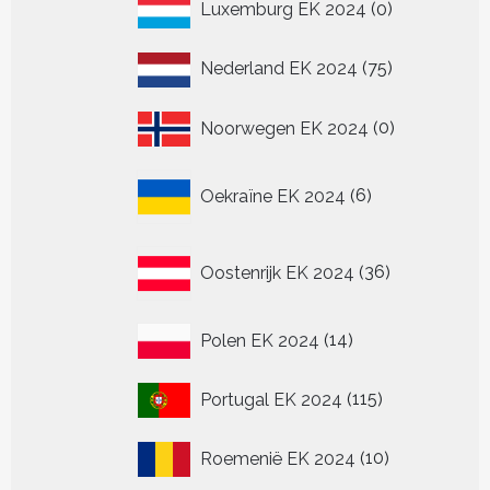
0
Luxemburg EK 2024
0
producten
75
Nederland EK 2024
75
producten
0
Noorwegen EK 2024
0
producten
6
Oekraïne EK 2024
6
producten
36
Oostenrijk EK 2024
36
producten
14
Polen EK 2024
14
producten
115
Portugal EK 2024
115
producten
10
Roemenië EK 2024
10
producten