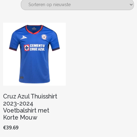
Cruz Azul Thuisshirt
2023-2024
Voetbalshirt met
Korte Mouw
€
39.69
Dit