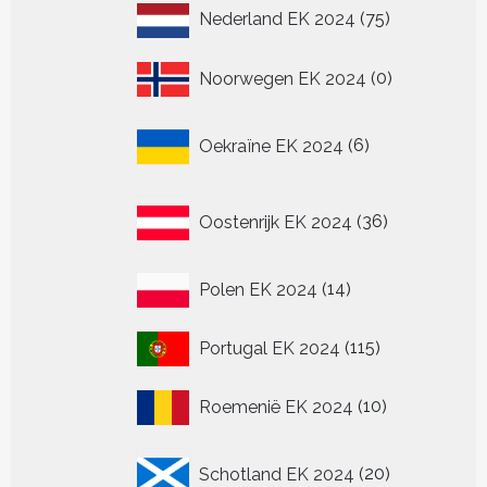
75
Nederland EK 2024
75
producten
0
Noorwegen EK 2024
0
producten
6
Oekraïne EK 2024
6
producten
36
Oostenrijk EK 2024
36
producten
14
Polen EK 2024
14
producten
115
Portugal EK 2024
115
producten
10
Roemenië EK 2024
10
producten
20
Schotland EK 2024
20
producten