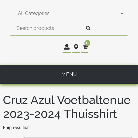
Skip
to
content
0
MENU
Cruz Azul Voetbaltenue
2023-2024 Thuisshirt
Enig resultaat