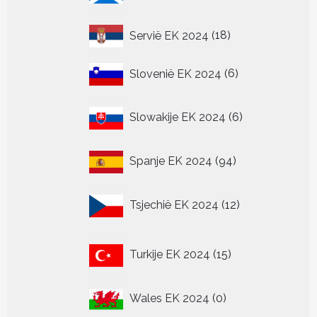
18
Servië EK 2024
18
producten
6
Slovenië EK 2024
6
producten
6
Slowakije EK 2024
6
producten
94
Spanje EK 2024
94
producten
12
Tsjechië EK 2024
12
producten
15
Turkije EK 2024
15
producten
0
Wales EK 2024
0
producten