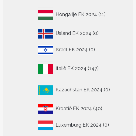
11
Hongarije EK 2024
11
producten
0
IJsland EK 2024
0
producten
0
Israël EK 2024
0
producten
147
Italië EK 2024
147
producten
0
Kazachstan EK 2024
0
producten
40
Kroatië EK 2024
40
producten
0
Luxemburg EK 2024
0
producten