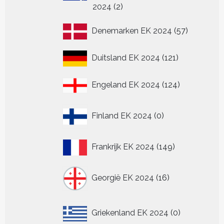
2
2024
2
producten
57
Denemarken EK 2024
57
producten
121
Duitsland EK 2024
121
producten
124
Engeland EK 2024
124
producten
0
Finland EK 2024
0
producten
149
Frankrijk EK 2024
149
producten
16
Georgië EK 2024
16
producten
0
Griekenland EK 2024
0
producten