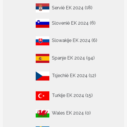
18
Servië EK 2024
18
producten
6
Slovenië EK 2024
6
producten
6
Slowakije EK 2024
6
producten
94
Spanje EK 2024
94
producten
12
Tsjechië EK 2024
12
producten
15
Turkije EK 2024
15
producten
0
Wales EK 2024
0
producten
0