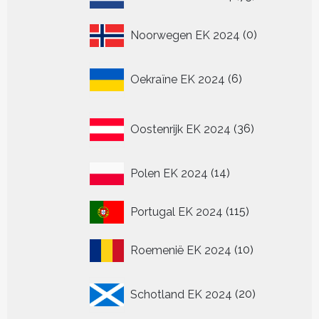
producten
0
Noorwegen EK 2024
0
producten
6
Oekraïne EK 2024
6
producten
36
Oostenrijk EK 2024
36
producten
14
Polen EK 2024
14
producten
115
Portugal EK 2024
115
producten
10
Roemenië EK 2024
10
producten
20
Schotland EK 2024
20
producten