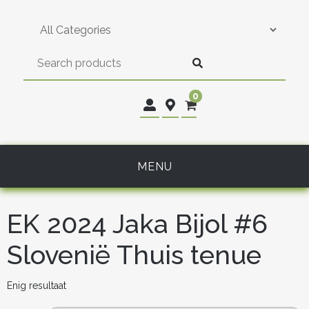
Skip
to
content
0
MENU
EK 2024 Jaka Bijol #6
Slovenië Thuis tenue
Enig resultaat