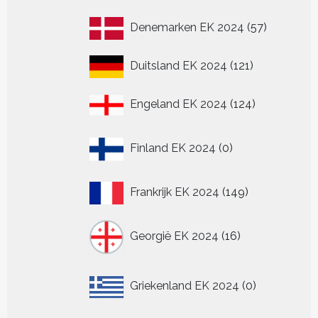
producten
57
Denemarken EK 2024
57
producten
121
Duitsland EK 2024
121
producten
124
Engeland EK 2024
124
producten
0
Finland EK 2024
0
producten
149
Frankrijk EK 2024
149
producten
16
Georgië EK 2024
16
producten
0
Griekenland EK 2024
0
producten