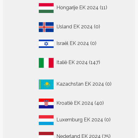
11
Hongarije EK 2024
11
producten
0
IJsland EK 2024
0
producten
0
Israël EK 2024
0
producten
147
Italië EK 2024
147
producten
0
Kazachstan EK 2024
0
producten
40
Kroatië EK 2024
40
producten
0
Luxemburg EK 2024
0
producten
75
Nederland EK 2024
75