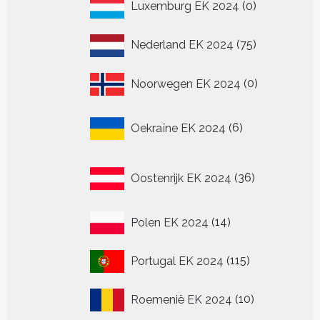
0
Luxemburg EK 2024
0
producten
75
Nederland EK 2024
75
producten
0
Noorwegen EK 2024
0
producten
6
Oekraïne EK 2024
6
producten
36
Oostenrijk EK 2024
36
producten
14
Polen EK 2024
14
producten
115
Portugal EK 2024
115
producten
10
Roemenië EK 2024
10
producten