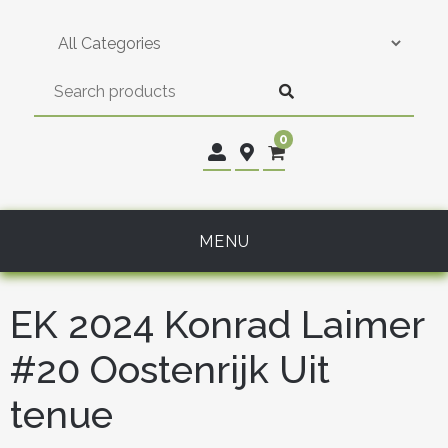
Skip
to
content
0
MENU
EK 2024 Konrad Laimer
#20 Oostenrijk Uit
tenue