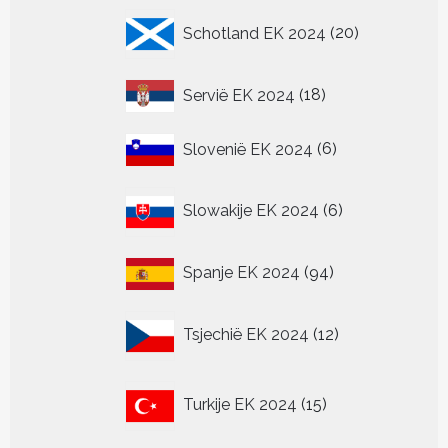
20
Schotland EK 2024
20
producten
18
Servië EK 2024
18
producten
6
Slovenië EK 2024
6
producten
6
Slowakije EK 2024
6
producten
94
Spanje EK 2024
94
producten
12
Tsjechië EK 2024
12
producten
15
Turkije EK 2024
15
producten