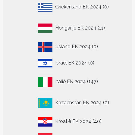
0
Griekenland EK 2024
0
producten
11
Hongarije EK 2024
11
producten
0
IJsland EK 2024
0
producten
0
Israël EK 2024
0
producten
147
Italië EK 2024
147
producten
0
Kazachstan EK 2024
0
producten
40
Kroatië EK 2024
40
producten