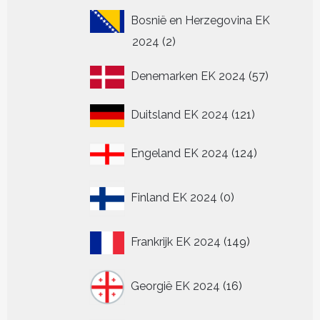
Bosnië en Herzegovina EK
2
2024
2
producten
57
Denemarken EK 2024
57
producten
121
Duitsland EK 2024
121
producten
124
Engeland EK 2024
124
producten
0
Finland EK 2024
0
producten
149
Frankrijk EK 2024
149
producten
16
Georgië EK 2024
16
producten