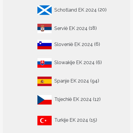
20
Schotland EK 2024
20
producten
18
Servië EK 2024
18
producten
6
Slovenië EK 2024
6
producten
6
Slowakije EK 2024
6
producten
94
Spanje EK 2024
94
producten
12
Tsjechië EK 2024
12
producten
15
Turkije EK 2024
15
producten