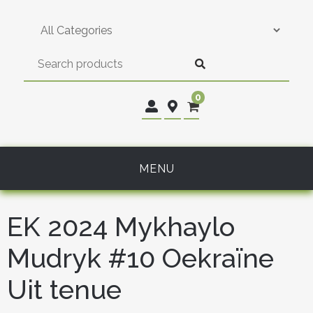
Skip
to
content
0
MENU
EK 2024 Mykhaylo
Mudryk #10 Oekraïne
Uit tenue