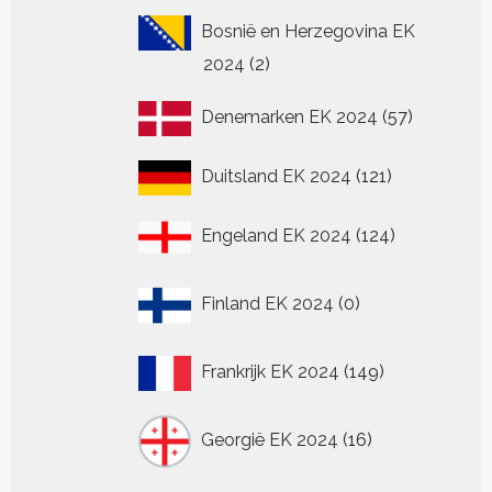
Bosnië en Herzegovina EK
2
2024
2
producten
57
Denemarken EK 2024
57
producten
121
Duitsland EK 2024
121
producten
124
Engeland EK 2024
124
producten
0
Finland EK 2024
0
producten
149
Frankrijk EK 2024
149
producten
16
Georgië EK 2024
16
producten