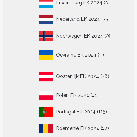
0
Luxemburg EK 2024
0
producten
75
Nederland EK 2024
75
producten
0
Noorwegen EK 2024
0
producten
6
Oekraïne EK 2024
6
producten
36
Oostenrijk EK 2024
36
producten
14
Polen EK 2024
14
producten
115
Portugal EK 2024
115
producten
10
Roemenië EK 2024
10
producten