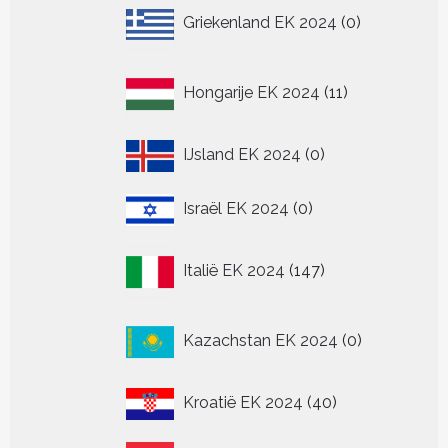
0
Griekenland EK 2024
0
producten
11
Hongarije EK 2024
11
producten
0
IJsland EK 2024
0
producten
0
Israël EK 2024
0
producten
147
Italië EK 2024
147
producten
0
Kazachstan EK 2024
0
producten
40
Kroatië EK 2024
40
producten