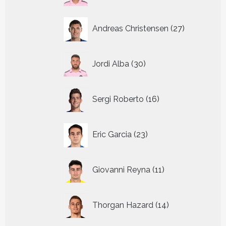
27
Andreas Christensen
27
producten
30
Jordi Alba
30
producten
16
Sergi Roberto
16
producten
23
Eric Garcia
23
producten
11
Giovanni Reyna
11
producten
14
Thorgan Hazard
14
producten