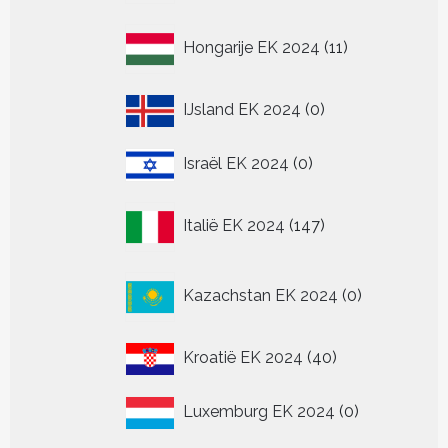
11
Hongarije EK 2024
11
producten
0
IJsland EK 2024
0
producten
0
Israël EK 2024
0
producten
147
Italië EK 2024
147
producten
0
Kazachstan EK 2024
0
producten
40
Kroatië EK 2024
40
producten
0
Luxemburg EK 2024
0
producten