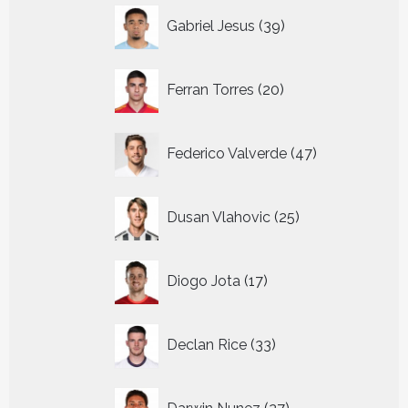
39
Gabriel Jesus
39
producten
20
Ferran Torres
20
producten
47
Federico Valverde
47
producten
25
Dusan Vlahovic
25
producten
17
Diogo Jota
17
producten
33
Declan Rice
33
producten
27