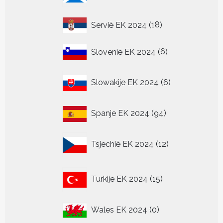
18
Servië EK 2024
18
producten
6
Slovenië EK 2024
6
producten
6
Slowakije EK 2024
6
producten
94
Spanje EK 2024
94
producten
12
Tsjechië EK 2024
12
producten
15
Turkije EK 2024
15
producten
0
Wales EK 2024
0
producten