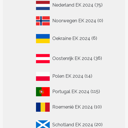
75
Nederland EK 2024
75
producten
0
Noorwegen EK 2024
0
producten
6
Oekraïne EK 2024
6
producten
36
Oostenrijk EK 2024
36
producten
14
Polen EK 2024
14
producten
115
Portugal EK 2024
115
producten
10
Roemenië EK 2024
10
producten
20
Schotland EK 2024
20
producten