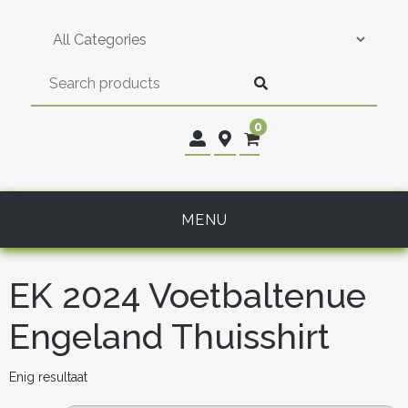
Skip
to
content
0
MENU
EK 2024 Voetbaltenue
Engeland Thuisshirt
Enig resultaat