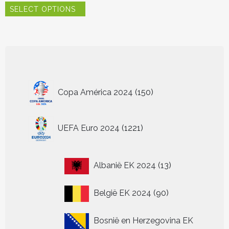
SELECT OPTIONS
product
heeft
meerdere
variaties.
Deze
optie
kan
150
gekozen
Copa América 2024
150
worden
producten
op
de
1221
UEFA Euro 2024
1221
productpagina
producten
13
Albanië EK 2024
13
producten
90
België EK 2024
90
producten
Bosnië en Herzegovina EK