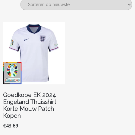
Goedkope EK 2024
Engeland Thuisshirt
Korte Mouw Patch
Kopen
€
43.69
Dit