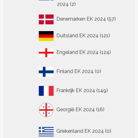
2
2024
2
producten
57
Denemarken EK 2024
57
producten
121
Duitsland EK 2024
121
producten
124
Engeland EK 2024
124
producten
0
Finland EK 2024
0
producten
149
Frankrijk EK 2024
149
producten
16
Georgië EK 2024
16
producten
0
Griekenland EK 2024
0
producten