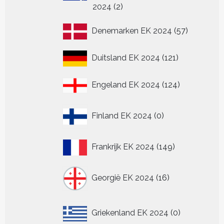
2
2024
2
producten
57
Denemarken EK 2024
57
producten
121
Duitsland EK 2024
121
producten
124
Engeland EK 2024
124
producten
0
Finland EK 2024
0
producten
149
Frankrijk EK 2024
149
producten
16
Georgië EK 2024
16
producten
0
Griekenland EK 2024
0
producten