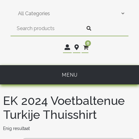
Skip
to
content
0
MENU
EK 2024 Voetbaltenue
Turkije Thuisshirt
Enig resultaat