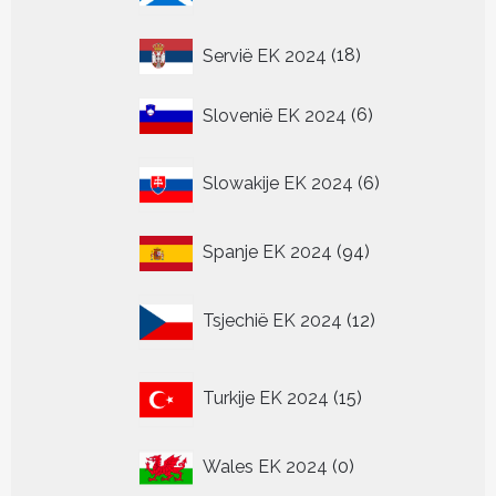
18
Servië EK 2024
18
producten
6
Slovenië EK 2024
6
producten
6
Slowakije EK 2024
6
producten
94
Spanje EK 2024
94
producten
12
Tsjechië EK 2024
12
producten
15
Turkije EK 2024
15
producten
0
Wales EK 2024
0
producten