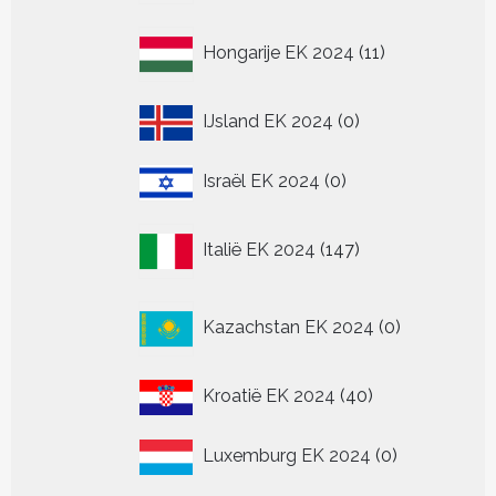
11
Hongarije EK 2024
11
producten
0
IJsland EK 2024
0
producten
0
Israël EK 2024
0
producten
147
Italië EK 2024
147
producten
0
Kazachstan EK 2024
0
producten
40
Kroatië EK 2024
40
producten
0
Luxemburg EK 2024
0
producten