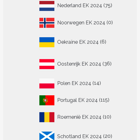
75
Nederland EK 2024
75
producten
0
Noorwegen EK 2024
0
producten
6
Oekraïne EK 2024
6
producten
36
Oostenrijk EK 2024
36
producten
14
Polen EK 2024
14
producten
115
Portugal EK 2024
115
producten
10
Roemenië EK 2024
10
producten
20
Schotland EK 2024
20
producten