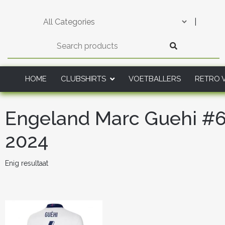
Skip
to
|
content
HOME
CLUBSHIRTS
VOETBALLERS
RETRO 
Engeland Marc Guehi #6
2024
Enig resultaat