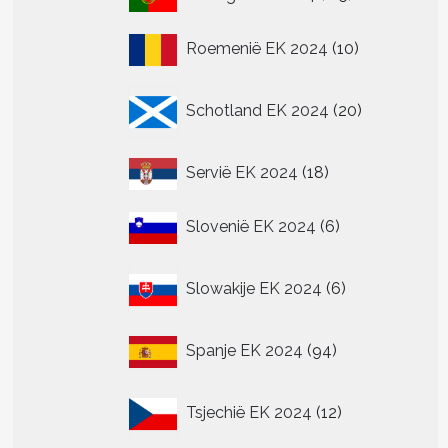
producten
10
Roemenië EK 2024
10
producten
20
Schotland EK 2024
20
producten
18
Servië EK 2024
18
producten
6
Slovenië EK 2024
6
producten
6
Slowakije EK 2024
6
producten
94
Spanje EK 2024
94
producten
12
Tsjechië EK 2024
12
producten