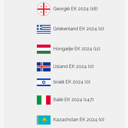
16
Georgië EK 2024
16
producten
0
Griekenland EK 2024
0
producten
11
Hongarije EK 2024
11
producten
0
IJsland EK 2024
0
producten
0
Israël EK 2024
0
producten
147
Italië EK 2024
147
producten
0
Kazachstan EK 2024
0
producten