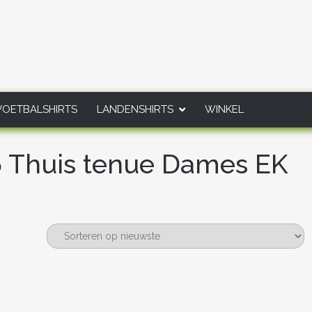
VOETBALSHIRTS
LANDENSHIRTS
WINKEL
 Thuis tenue Dames EK