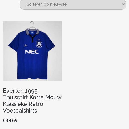
Everton 1995
Thuisshirt Korte Mouw
Klassieke Retro
Voetbalshirts
€
39.69
Dit