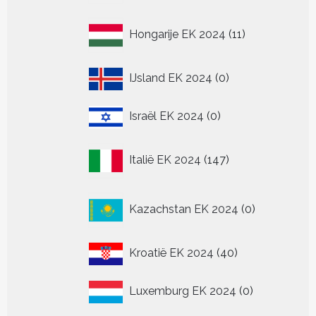
11
Hongarije EK 2024
11
producten
0
IJsland EK 2024
0
producten
0
Israël EK 2024
0
producten
147
Italië EK 2024
147
producten
0
Kazachstan EK 2024
0
producten
40
Kroatië EK 2024
40
producten
0
Luxemburg EK 2024
0
producten