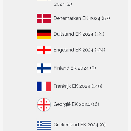
2
2024
2
producten
57
Denemarken EK 2024
57
producten
121
Duitsland EK 2024
121
producten
124
Engeland EK 2024
124
producten
0
Finland EK 2024
0
producten
149
Frankrijk EK 2024
149
producten
16
Georgië EK 2024
16
producten
0
Griekenland EK 2024
0
producten