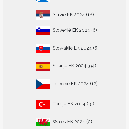
18
Servië EK 2024
18
producten
6
Slovenië EK 2024
6
producten
6
Slowakije EK 2024
6
producten
94
Spanje EK 2024
94
producten
12
Tsjechië EK 2024
12
producten
15
Turkije EK 2024
15
producten
0
Wales EK 2024
0
producten