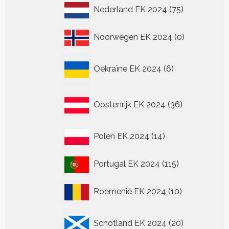
75
Nederland EK 2024
75
producten
0
Noorwegen EK 2024
0
producten
6
Oekraïne EK 2024
6
producten
36
Oostenrijk EK 2024
36
producten
14
Polen EK 2024
14
producten
115
Portugal EK 2024
115
producten
10
Roemenië EK 2024
10
producten
20
Schotland EK 2024
20
producten