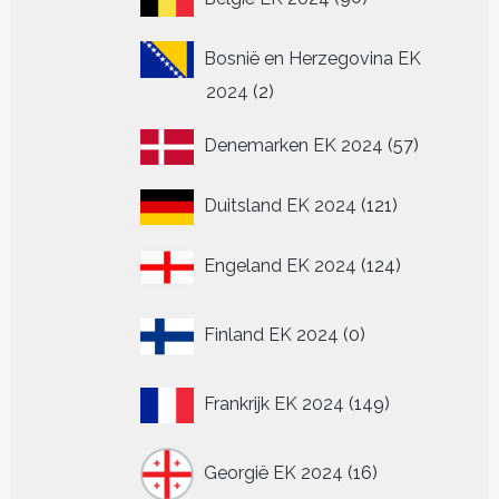
producten
Bosnië en Herzegovina EK
2
2024
2
producten
57
Denemarken EK 2024
57
producten
121
Duitsland EK 2024
121
producten
124
Engeland EK 2024
124
producten
0
Finland EK 2024
0
producten
149
Frankrijk EK 2024
149
producten
16
Georgië EK 2024
16
producten