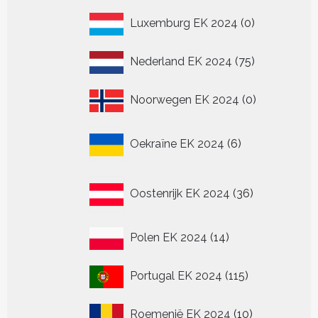
0
Luxemburg EK 2024
0
producten
75
Nederland EK 2024
75
producten
0
Noorwegen EK 2024
0
producten
6
Oekraïne EK 2024
6
producten
36
Oostenrijk EK 2024
36
producten
14
Polen EK 2024
14
producten
115
Portugal EK 2024
115
producten
10
Roemenië EK 2024
10