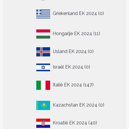
0
Griekenland EK 2024
0
producten
11
Hongarije EK 2024
11
producten
0
IJsland EK 2024
0
producten
0
Israël EK 2024
0
producten
147
Italië EK 2024
147
producten
0
Kazachstan EK 2024
0
producten
40
Kroatië EK 2024
40
producten