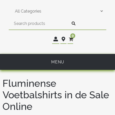
Skip
to
content
0
MENU
Fluminense
Voetbalshirts in de Sale
Online