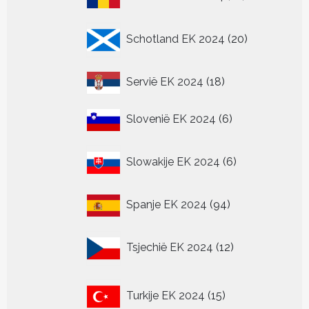
producten
20
Schotland EK 2024
20
producten
18
Servië EK 2024
18
producten
6
Slovenië EK 2024
6
producten
6
Slowakije EK 2024
6
producten
94
Spanje EK 2024
94
producten
12
Tsjechië EK 2024
12
producten
15
Turkije EK 2024
15
producten